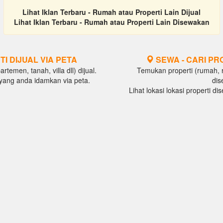
Lihat Iklan Terbaru - Rumah atau Properti Lain Dijual
Lihat Iklan Terbaru - Rumah atau Properti Lain Disewakan
TI DIJUAL VIA PETA
SEWA - CARI PR
temen, tanah, villa dll) dijual.
Temukan properti (rumah, ru
al yang anda idamkan via peta.
dis
Lihat lokasi lokasi properti d