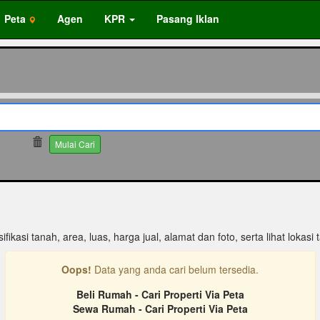
Peta
Agen
KPR
Pasang Iklan
687
Mulai Cari
ifikasi tanah, area, luas, harga jual, alamat dan foto, serta lihat lokasi 
Oops!
Data yang anda cari belum tersedia.
Beli Rumah - Cari Properti Via Peta
Sewa Rumah - Cari Properti Via Peta