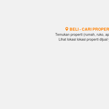
BELI - CARI PROPER
Temukan properti (rumah, ruko, apar
Lihat lokasi lokasi properti diju