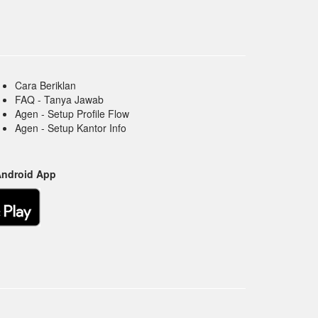
Cara Beriklan
FAQ - Tanya Jawab
Agen - Setup Profile Flow
Agen - Setup Kantor Info
Android App