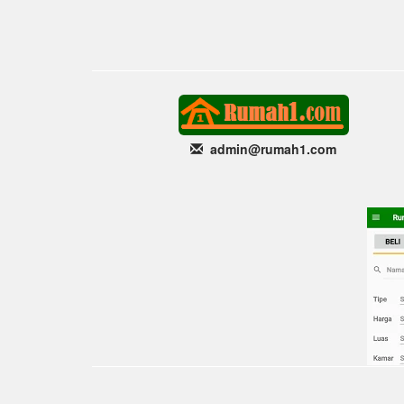
admin@rumah1
.com