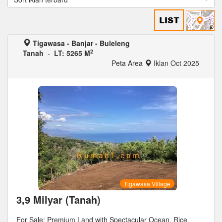
Tigawasa - Banjar - Buleleng
2
Tanah
-
LT: 5265 M
Peta Area
Iklan Oct 2025
Tigawasa Village
3,9 Milyar (Tanah)
For Sale: Premium Land with Spectacular Ocean, Rice