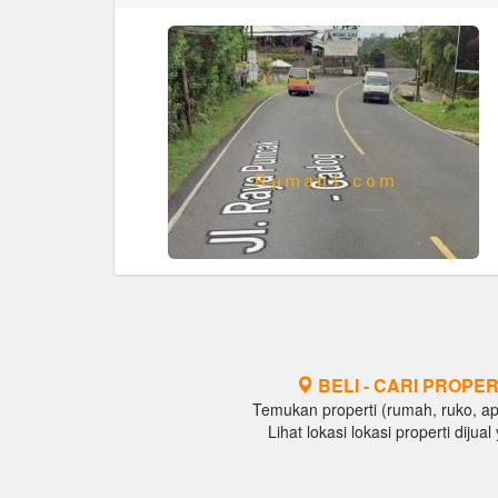
BELI - CARI PROPER
Temukan properti (rumah, ruko, apar
Lihat lokasi lokasi properti diju