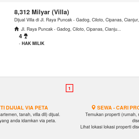
8,312 Milyar (Villa)
Dijual Villa di Jl. Raya Puncak - Gadog, Ciloto, Cipanas, Cianju
Jl. Raya Puncak - Gadog, Ciloto, Cipanas, Cianju...
4
-
HAK MILIK
TI DIJUAL VIA PETA
SEWA - CARI PR
temen, tanah, villa dll) dijual.
Temukan properti (rumah, ru
al yang anda idamkan via peta.
dis
Lihat lokasi lokasi properti d