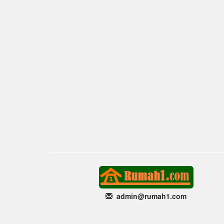
admin@rumah1
.com