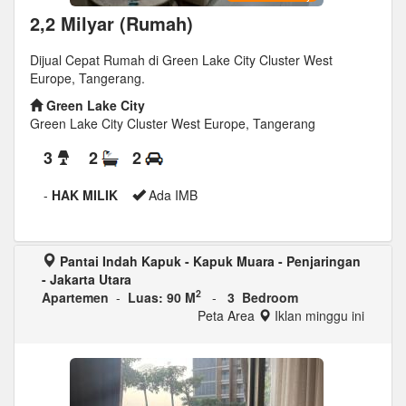
2,2 Milyar (Rumah)
Dijual Cepat Rumah di Green Lake City Cluster West
Europe, Tangerang.
Green Lake City
Green Lake City Cluster West Europe, Tangerang
3
2
2
-
HAK MILIK
Ada IMB
Pantai Indah Kapuk - Kapuk Muara - Penjaringan
- Jakarta Utara
2
Apartemen
-
Luas: 90 M
-
3 Bedroom
Peta Area
Iklan minggu ini