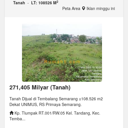
2
Tanah
-
LT: 108526 M
Peta Area
Iklan minggu ini
271,405 Milyar (Tanah)
Tanah Dijual di Tembalang Semarang ±108.526 m2
Dekat UNIMUS, RS Primaya Semarang.
Kp. Tlumpak RT.001/RW.05 Kel. Tandang, Kec.
Temba...