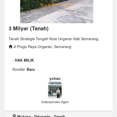
3 Milyar (Tanah)
Tanah Strategis Tengah Kota Ungaran Kab Semarang.
Jl Progo Raya Ungaran, Semarang
-
HAK MILIK
Kondisi:
Baru
yohan
Indenpenden Agen
Mulung - Driyorejo - Gresik