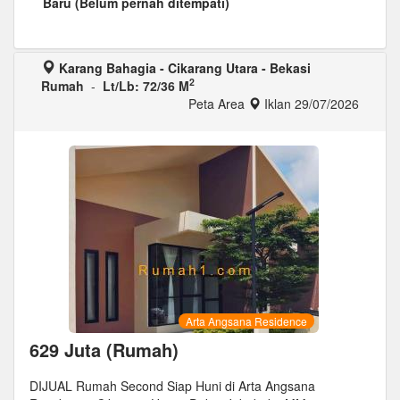
Baru (Belum pernah ditempati)
Karang Bahagia - Cikarang Utara - Bekasi
2
Rumah
-
Lt/Lb: 72/36 M
Peta Area
Iklan 29/07/2026
Arta Angsana Residence
629 Juta (Rumah)
DIJUAL Rumah Second Siap Huni di Arta Angsana