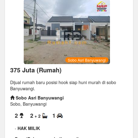
Sobo Asri Banyuwangi
375 Juta (Rumah)
Dijual rumah baru posisi hook siap huni murah di sobo
Banyuwangi.
Sobo Asri Banyuwangi
Sobo, Banyuwangi
2
2
1
+ 2
-
HAK MILIK