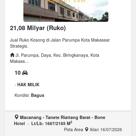
21,08 Milyar (Ruko)
Jual Ruko Kosong di Jalan Parumpa Kota Makassar
Strategis.
Jl. Parumpa, Daya, Kec. Biringkanaya, Kota
Makass...
10
-
HAK MILIK
Kondisi:
Bagus
Macanang - Tanete Riattang Barat - Bone
2
Hotel
-
Lt/Lb: 1667/2185 M
Peta Area
Iklan 16/07/2026