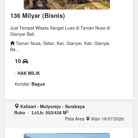
136 Milyar (Bisnis)
Jual Tempat Wisata Sangat Luas di Taman Nusa di
Gianyar Bali.
Taman Nusa, Sidan, Kec. Gianyar, Kab. Gianyar,
Ba...
10
-
HAK MILIK
Kondisi:
Bagus
Kalisari - Mulyorejo - Surabaya
2
Ruko
-
Lt/Lb: 503/438 M
Peta Area
Iklan 16/07/2026