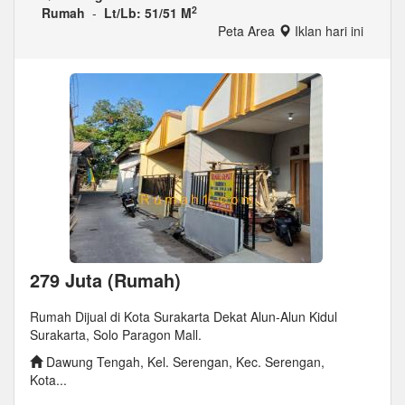
2
Rumah
-
Lt/Lb: 51/51 M
Peta Area
Iklan hari ini
279 Juta (Rumah)
Rumah Dijual di Kota Surakarta Dekat Alun-Alun Kidul
Surakarta, Solo Paragon Mall.
Dawung Tengah, Kel. Serengan, Kec. Serengan,
Kota...