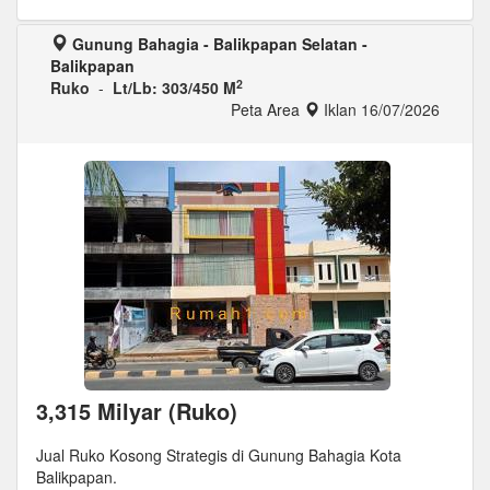
Gunung Bahagia - Balikpapan Selatan -
Balikpapan
2
Ruko
-
Lt/Lb: 303/450 M
Peta Area
Iklan 16/07/2026
3,315 Milyar (Ruko)
Jual Ruko Kosong Strategis di Gunung Bahagia Kota
Balikpapan.