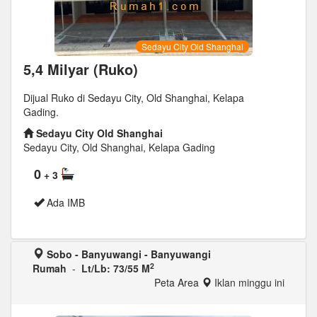
Sedayu City Old Shanghai
5,4 Milyar (Ruko)
Dijual Ruko di Sedayu City, Old Shanghai, Kelapa
Gading.
Sedayu City Old Shanghai
Sedayu City, Old Shanghai, Kelapa Gading
0
+ 3
Ada IMB
Sobo - Banyuwangi - Banyuwangi
2
Rumah
-
Lt/Lb: 73/55 M
Peta Area
Iklan minggu ini