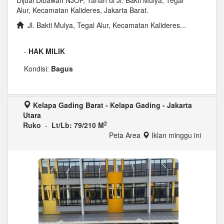
Alur, Kecamatan Kalideres, Jakarta Barat.
Jl. Bakti Mulya, Tegal Alur, Kecamatan Kalideres...
-
HAK MILIK
Kondisi:
Bagus
Kelapa Gading Barat - Kelapa Gading - Jakarta
Utara
2
Ruko
-
Lt/Lb: 79/210 M
Peta Area
Iklan minggu ini