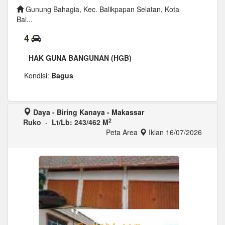
Gunung Bahagia, Kec. Balikpapan Selatan, Kota
Bal...
4
-
HAK GUNA BANGUNAN (HGB)
Kondisi:
Bagus
Daya - Biring Kanaya - Makassar
2
Ruko
-
Lt/Lb: 243/462 M
Peta Area
Iklan 16/07/2026