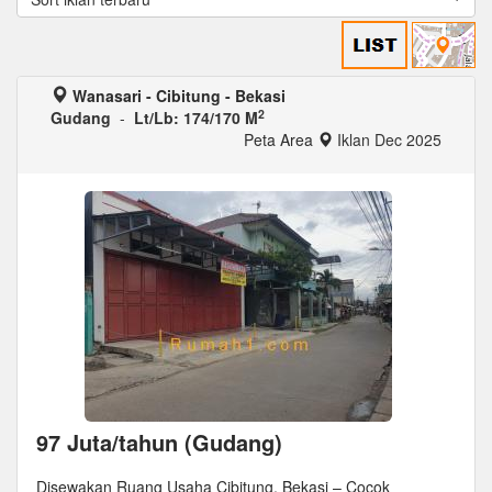
Wanasari - Cibitung - Bekasi
2
Gudang
-
Lt/Lb: 174/170 M
Peta Area
Iklan Dec 2025
97 Juta/tahun (Gudang)
Disewakan Ruang Usaha Cibitung, Bekasi – Cocok