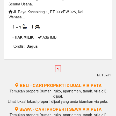
Semua Usaha.
Jl. Raya Kacapiring 1, RT.003/RW.025, Kel.
Wanasa...
1
1
+ 1
-
HAK MILIK
Ada IMB
Kondisi:
Bagus
Hal.
dari
1
1
BELI - CARI PROPERTI DIJUAL VIA PETA
Temukan properti (rumah, ruko, apartemen, tanah, villa dll)
dijual.
Lihat lokasi lokasi properti dijual yang anda idamkan via peta.
SEWA - CARI PROPERTI SEWA VIA PETA
Temukan properti (rumah, ruko, apartemen, tanah, villa dll)