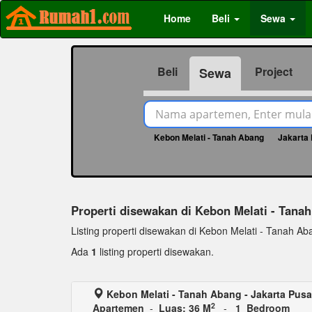
Home
Beli
Sewa
Beli
Project
Sewa
Kebon Melati - Tanah Abang
Jakarta
Properti disewakan di Kebon Melati - Tana
Listing properti disewakan di Kebon Melati - Tanah Abang
Ada
1
listing properti disewakan.
Kebon Melati - Tanah Abang - Jakarta Pusa
2
Apartemen
-
Luas: 36 M
-
1 Bedroom