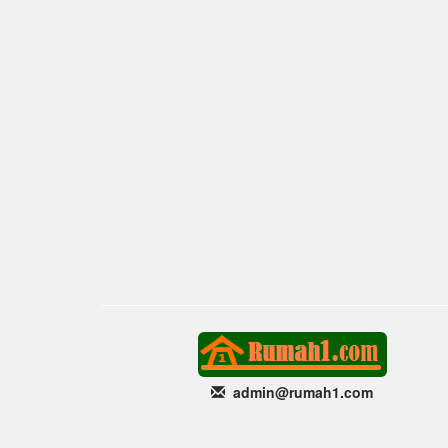
admin@rumah1
.com