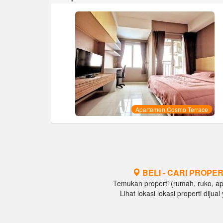
Apartemen Cosmo Terrace
BELI - CARI PROPER
Temukan properti (rumah, ruko, apar
Lihat lokasi lokasi properti diju