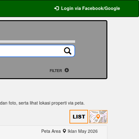
Login via Facebook/Google
FILTER
n foto, serta lihat lokasi properti via peta.
Peta Area
Iklan May 2026