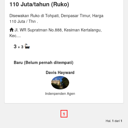
110 Juta/tahun (Ruko)
Disewakan Ruko di Tohpati, Denpasar Timur, Harga
110 Juta / Thn .
Jl. WR Supratman No.888, Kesiman Kertalangu,
Kec....
3
+ 3
Baru (Belum pernah ditempati)
Davis Hayward
Indenpenden Agen
Hal.
dari
1
1