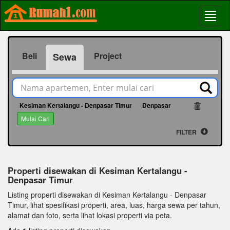
Beli
Project
Sewa
Kesiman Kertalangu - Denpasar Timur
Denpasar
152
Mulai Cari
FILTER
Properti disewakan di Kesiman Kertalangu -
Denpasar Timur
Listing properti disewakan di Kesiman Kertalangu - Denpasar
Timur, lihat spesifikasi properti, area, luas, harga sewa per tahun,
alamat dan foto, serta lihat lokasi properti via peta.