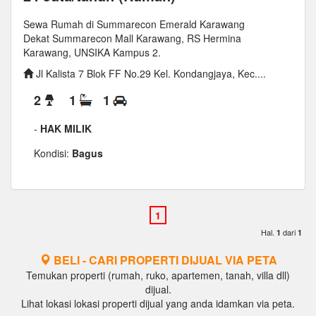
Sewa Rumah di Summarecon Emerald Karawang
Dekat Summarecon Mall Karawang, RS Hermina
Karawang, UNSIKA Kampus 2.
Jl Kalista 7 Blok FF No.29 Kel. Kondangjaya, Kec....
2
1
1
-
HAK MILIK
Kondisi:
Bagus
Hal.
dari
1
1
BELI - CARI PROPERTI DIJUAL VIA PETA
Temukan properti (rumah, ruko, apartemen, tanah, villa dll)
dijual.
Lihat lokasi lokasi properti dijual yang anda idamkan via peta.