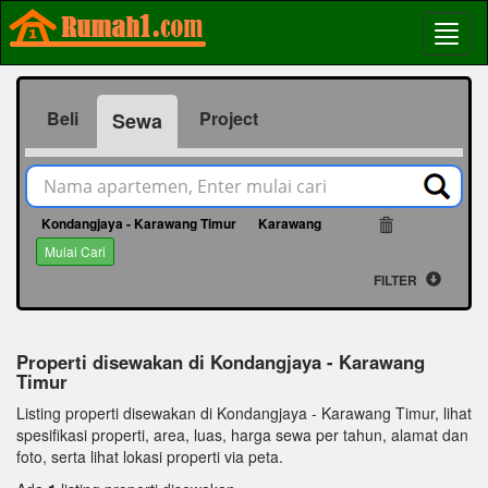
Beli
Project
Sewa
Kondangjaya - Karawang Timur
Karawang
5505
Mulai Cari
FILTER
Properti disewakan di Kondangjaya - Karawang
Timur
Listing properti disewakan di Kondangjaya - Karawang Timur, lihat
spesifikasi properti, area, luas, harga sewa per tahun, alamat dan
foto, serta lihat lokasi properti via peta.