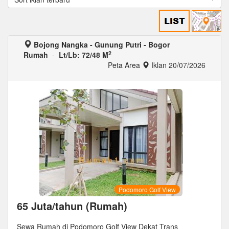
Bojong Nangka - Gunung Putri - Bogor
2
Rumah
-
Lt/Lb: 72/48 M
Peta Area
Iklan 20/07/2026
Podomoro Golf View
65 Juta/tahun (Rumah)
Sewa Rumah di Podomoro Golf View Dekat Trans