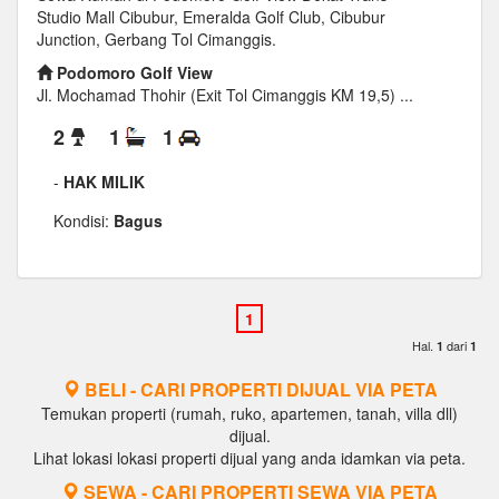
Studio Mall Cibubur, Emeralda Golf Club, Cibubur
Junction, Gerbang Tol Cimanggis.
Podomoro Golf View
Jl. Mochamad Thohir (Exit Tol Cimanggis KM 19,5) ...
2
1
1
-
HAK MILIK
Kondisi:
Bagus
Hal.
dari
1
1
BELI - CARI PROPERTI DIJUAL VIA PETA
Temukan properti (rumah, ruko, apartemen, tanah, villa dll)
dijual.
Lihat lokasi lokasi properti dijual yang anda idamkan via peta.
SEWA - CARI PROPERTI SEWA VIA PETA