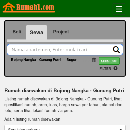
Beli
Project
Sewa
Bojong Nangka - Gunung Putri
Bogor
1604
Mulai Cari
FILTER
Rumah disewakan di Bojong Nangka - Gunung Putri
Listing rumah disewakan di Bojong Nangka - Gunung Putri, lihat
spesifikasi rumah, area, luas, harga sewa per tahun, alamat dan
foto, serta lihat lokasi rumah via peta.
Ada
1
listing rumah disewakan.
Sort iklan terbaru