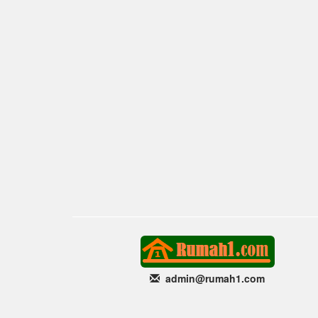
admin@rumah1
.com