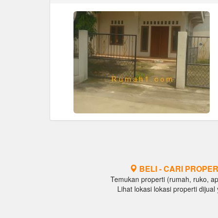
BELI - CARI PROPER
Temukan properti (rumah, ruko, apar
Lihat lokasi lokasi properti diju