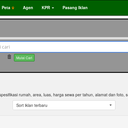
Peta
Agen
KPR
Pasang Iklan
50
Mulai Cari
pesifikasi rumah, area, luas, harga sewa per tahun, alamat dan foto, se
Sort iklan terbaru