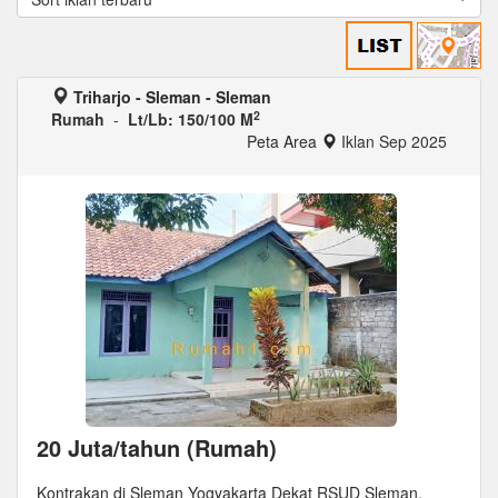
Triharjo - Sleman - Sleman
2
Rumah
-
Lt/Lb: 150/100 M
Peta Area
Iklan Sep 2025
20 Juta/tahun (Rumah)
Kontrakan di Sleman Yogyakarta Dekat RSUD Sleman,