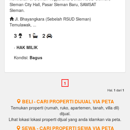
Sleman City Hall, Pasar Sleman Baru, SAMSAT
Sleman.
Jl. Bhayangkara (Sebelah RSUD Sleman)
Temulawak, ...
3
1
2
-
HAK MILIK
Kondisi:
Bagus
Hal.
dari
1
1
BELI - CARI PROPERTI DIJUAL VIA PETA
Temukan properti (rumah, ruko, apartemen, tanah, villa dll)
dijual.
Lihat lokasi lokasi properti dijual yang anda idamkan via peta.
SEWA - CARI PROPERTI SEWA VIA PETA