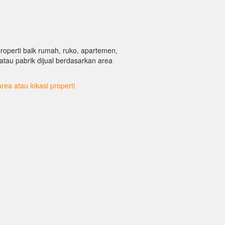
properti baik rumah, ruko, apartemen,
g atau pabrik dijual berdasarkan area
area atau lokasi properti