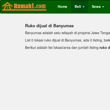
Home
Beli
Sewa
Ruko dijual di Banyumas
Banyumas adalah satu wilayah di propinsi Jawa Tengah, 
List 0 lokasi ruko dijual di Banyumas, ada 0 listing, 
Berikut adalah list lokasi/area dan jumlah listing
ruko d