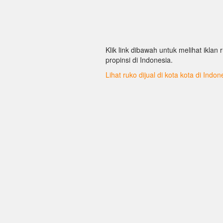
Klik link dibawah untuk melihat iklan r
propinsi di Indonesia.
Lihat ruko dijual di kota kota di Indon