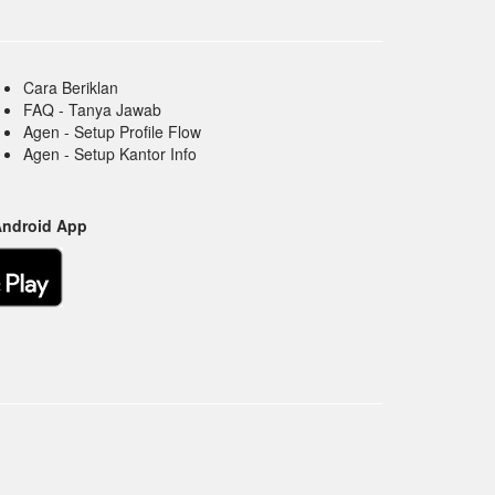
Cara Beriklan
FAQ - Tanya Jawab
Agen - Setup Profile Flow
Agen - Setup Kantor Info
Android App