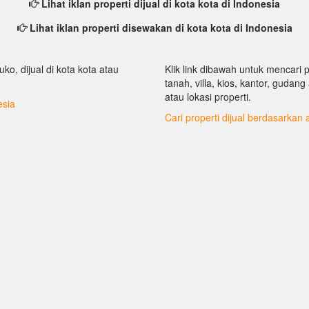
Lihat iklan properti dijual di kota kota di Indonesia
Lihat iklan properti disewakan di kota kota di Indonesia
uko, dijual di kota kota atau
Klik link dibawah untuk mencari 
tanah, villa, kios, kantor, gudan
atau lokasi properti.
esia
Cari properti dijual berdasarkan 