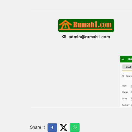
admin@rumah1
.com
Share It