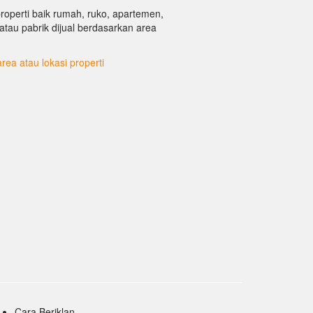
properti baik rumah, ruko, apartemen,
g atau pabrik dijual berdasarkan area
area atau lokasi properti
Cara Beriklan