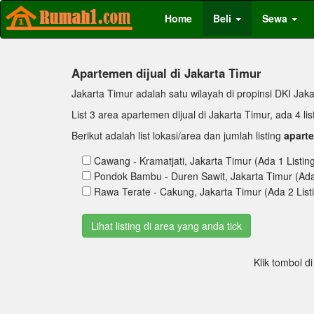
Home
Beli
Sewa
Apartemen dijual di Jakarta Timur
Jakarta Timur adalah satu wilayah di propinsi DKI Jakar
List 3 area apartemen dijual di Jakarta Timur, ada 4 
Berikut adalah list lokasi/area dan jumlah listing
aparte
Cawang - Kramatjati, Jakarta Timur (Ada 1 Listin
Pondok Bambu - Duren Sawit, Jakarta Timur (Ada 
Rawa Terate - Cakung, Jakarta Timur (Ada 2 List
Klik tombol d