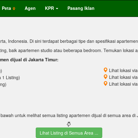
Peta
Agen
KPR
Pasang Iklan
ta, Indonesia. Di sini terdapat berbagai tipe dan spesifikasi apartemen 
listing, baik apartemen studio atau beberapa bedroom. Temukan lokasi 
men dijual di Jakarta Timur:
Lihat lokasi vi
g)
Lihat lokasi vi
1 Listing)
Lihat lokasi vi
ing)
i bawah untuk melihat semua listing apartemen dijual di semua area di 
Lihat Listing di Semua Area ...