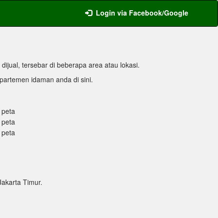
Login via Facebook/Google
dijual, tersebar di beberapa area atau lokasi.
apartemen idaman anda di sini.
a peta
a peta
a peta
Jakarta Timur.