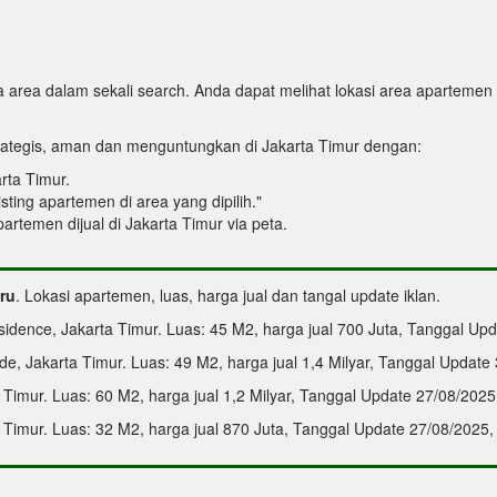
area dalam sekali search. Anda dapat melihat lokasi area apartemen d
ategis, aman dan menguntungkan di Jakarta Timur dengan:
arta Timur.
sting apartemen di area yang dipilih."
apartemen dijual di Jakarta Timur via peta.
aru
. Lokasi apartemen, luas, harga jual dan tangal update iklan.
idence, Jakarta Timur. Luas: 45 M2, harga jual 700 Juta, Tanggal Upd
e, Jakarta Timur. Luas: 49 M2, harga jual 1,4 Milyar, Tanggal Update
 Timur. Luas: 60 M2, harga jual 1,2 Milyar, Tanggal Update 27/08/2025
 Timur. Luas: 32 M2, harga jual 870 Juta, Tanggal Update 27/08/2025,