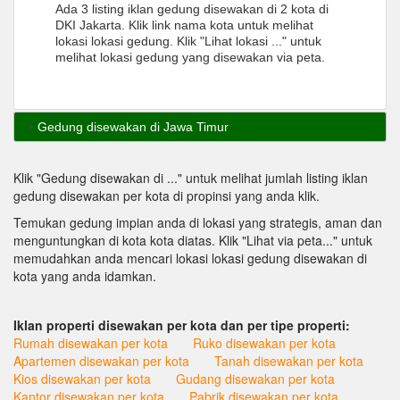
Ada 3 listing iklan gedung disewakan di 2 kota di
DKI Jakarta. Klik link nama kota untuk melihat
lokasi lokasi gedung. Klik "Lihat lokasi ..." untuk
melihat lokasi gedung yang disewakan via peta.
Gedung disewakan di Jawa Timur
Klik "Gedung disewakan di ..." untuk melihat jumlah listing iklan
gedung disewakan per kota di propinsi yang anda klik.
Temukan gedung impian anda di lokasi yang strategis, aman dan
menguntungkan di kota kota diatas. Klik "Lihat via peta..." untuk
memudahkan anda mencari lokasi lokasi gedung disewakan di
kota yang anda idamkan.
Iklan properti disewakan per kota dan per tipe properti:
Rumah disewakan per kota
Ruko disewakan per kota
Apartemen disewakan per kota
Tanah disewakan per kota
Kios disewakan per kota
Gudang disewakan per kota
Kantor disewakan per kota
Pabrik disewakan per kota