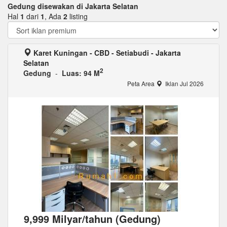
Gedung disewakan di Jakarta Selatan
Hal
1
dari
1
, Ada
2
listing
Karet Kuningan - CBD - Setiabudi - Jakarta
Selatan
2
Gedung
-
Luas: 94 M
Peta Area
Iklan Jul 2026
9,999 Milyar/tahun (Gedung)