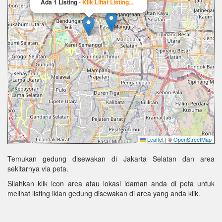
Ada 1 Listing
-
Klik Lihat Listing...
Leaflet
|
©
OpenStreetMap
Temukan gedung disewakan di Jakarta Selatan dan area
sekitarnya via peta.
Silahkan klik icon area atau lokasi idaman anda di peta untuk
melihat listing iklan gedung disewakan di area yang anda klik.