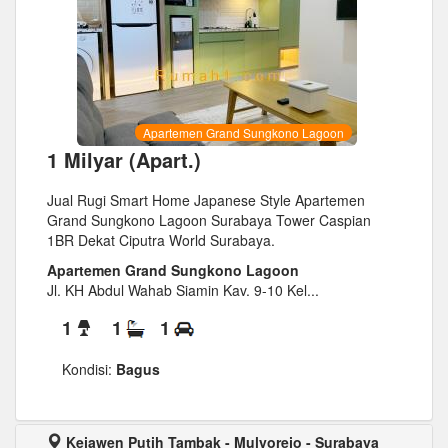
Apartemen Grand Sungkono Lagoon
1 Milyar (Apart.)
Jual Rugi Smart Home Japanese Style Apartemen
Grand Sungkono Lagoon Surabaya Tower Caspian
1BR Dekat Ciputra World Surabaya.
Apartemen Grand Sungkono Lagoon
Jl. KH Abdul Wahab Siamin Kav. 9-10 Kel...
1
1
1
Kondisi:
Bagus
Kejawen Putih Tambak - Mulyorejo - Surabaya