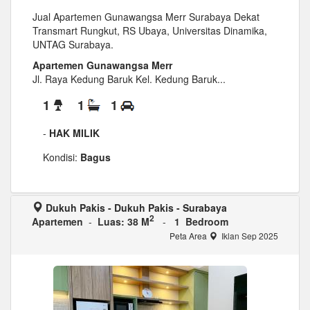
Jual Apartemen Gunawangsa Merr Surabaya Dekat
Transmart Rungkut, RS Ubaya, Universitas Dinamika,
UNTAG Surabaya.
Apartemen Gunawangsa Merr
Jl. Raya Kedung Baruk Kel. Kedung Baruk...
1
1
1
-
HAK MILIK
Kondisi:
Bagus
Dukuh Pakis - Dukuh Pakis - Surabaya
2
Apartemen
-
Luas: 38 M
-
1 Bedroom
Peta Area
Iklan Sep 2025