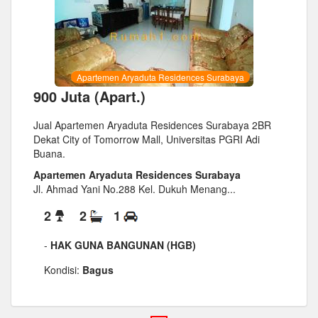
Apartemen Aryaduta Residences Surabaya
900 Juta (Apart.)
Jual Apartemen Aryaduta Residences Surabaya 2BR
Dekat City of Tomorrow Mall, Universitas PGRI Adi
Buana.
Apartemen Aryaduta Residences Surabaya
Jl. Ahmad Yani No.288 Kel. Dukuh Menang...
2
2
1
-
HAK GUNA BANGUNAN (HGB)
Kondisi:
Bagus