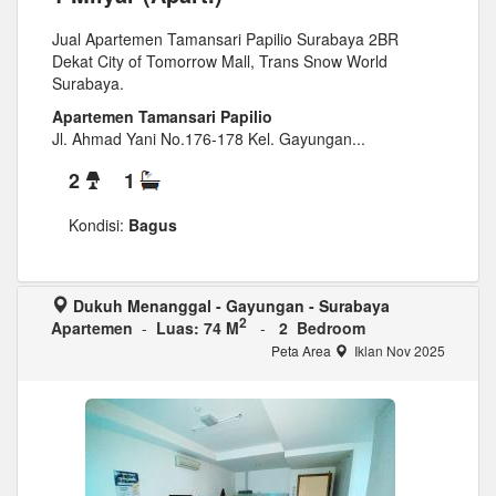
Jual Apartemen Tamansari Papilio Surabaya 2BR
Dekat City of Tomorrow Mall, Trans Snow World
Surabaya.
Apartemen Tamansari Papilio
Jl. Ahmad Yani No.176-178 Kel. Gayungan...
2
1
Kondisi:
Bagus
Dukuh Menanggal - Gayungan - Surabaya
2
Apartemen
-
Luas: 74 M
-
2 Bedroom
Peta Area
Iklan Nov 2025