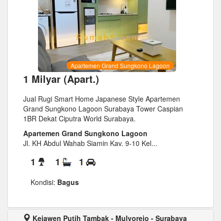
Apartemen Grand Sungkono Lagoon
1 Milyar (Apart.)
Jual Rugi Smart Home Japanese Style Apartemen
Grand Sungkono Lagoon Surabaya Tower Caspian
1BR Dekat Ciputra World Surabaya.
Apartemen Grand Sungkono Lagoon
Jl. KH Abdul Wahab Siamin Kav. 9-10 Kel...
1
1
1
Kondisi:
Bagus
Kejawen Putih Tambak - Mulyorejo - Surabaya