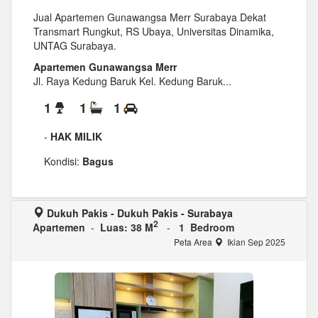
Jual Apartemen Gunawangsa Merr Surabaya Dekat
Transmart Rungkut, RS Ubaya, Universitas Dinamika,
UNTAG Surabaya.
Apartemen Gunawangsa Merr
Jl. Raya Kedung Baruk Kel. Kedung Baruk...
1
1
1
-
HAK MILIK
Kondisi:
Bagus
Dukuh Pakis - Dukuh Pakis - Surabaya
2
Apartemen
-
Luas: 38 M
-
1 Bedroom
Peta Area
Iklan Sep 2025