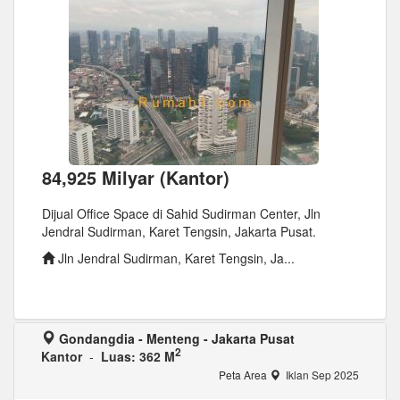
84,925 Milyar (Kantor)
Dijual Office Space di Sahid Sudirman Center, Jln
Jendral Sudirman, Karet Tengsin, Jakarta Pusat.
Jln Jendral Sudirman, Karet Tengsin, Ja...
Gondangdia - Menteng - Jakarta Pusat
2
Kantor
-
Luas: 362 M
Peta Area
Iklan Sep 2025