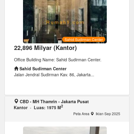
Sahid Sudirman Center
22,896 Milyar (Kantor)
Office Building Name: Sahid Sudirman Center.
Sahid Sudirman Center
Jalan Jendral Sudirman Kav. 86, Jakarta...
CBD - MH Thamrin - Jakarta Pusat
2
Kantor
-
Luas: 1975 M
Peta Area
Iklan Sep 2025