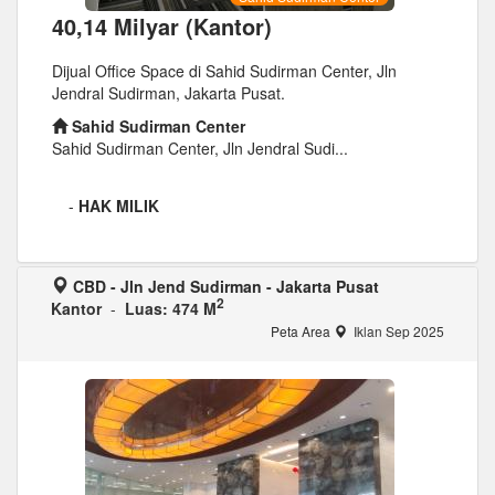
40,14 Milyar (Kantor)
Dijual Office Space di Sahid Sudirman Center, Jln
Jendral Sudirman, Jakarta Pusat.
Sahid Sudirman Center
Sahid Sudirman Center, Jln Jendral Sudi...
-
HAK MILIK
CBD - Jln Jend Sudirman - Jakarta Pusat
2
Kantor
-
Luas: 474 M
Peta Area
Iklan Sep 2025