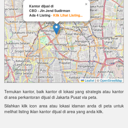
×
Kantor dijual di
CBD - Jln Jend Sudirman
Ada 4 Listing
-
Klik Lihat Listing...
Leaflet
|
©
OpenStreetMap
Temukan kantor, baik kantor di lokasi yang strategis atau kantor
di area perkantoran dijual di Jakarta Pusat via peta.
Silahkan klik icon area atau lokasi idaman anda di peta untuk
melihat listing iklan kantor dijual di area yang anda klik.