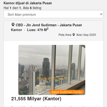
Kantor dijual di Jakarta Pusat
Hal
1
dari
1
, Ada
6
listing
CBD - Jln Jend Sudirman - Jakarta Pusat
2
Kantor
-
Luas: 479 M
Peta Area
Iklan Sep 2025
Sahid Sudirman Center
21,555 Milyar (Kantor)