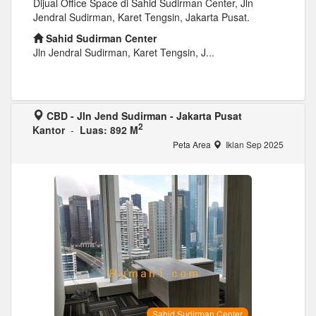
Dijual Office Space di Sahid Sudirman Center, Jln
Jendral Sudirman, Karet Tengsin, Jakarta Pusat.
Sahid Sudirman Center
Jln Jendral Sudirman, Karet Tengsin, J...
CBD - Jln Jend Sudirman - Jakarta Pusat
2
Kantor
-
Luas: 892 M
Peta Area
Iklan Sep 2025
Sahid Sudirman Center