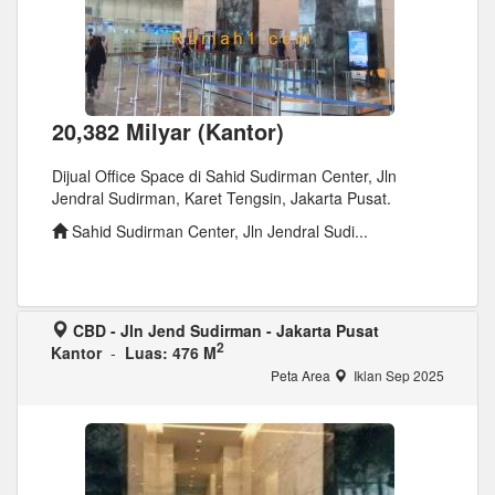
20,382 Milyar (Kantor)
Dijual Office Space di Sahid Sudirman Center, Jln
Jendral Sudirman, Karet Tengsin, Jakarta Pusat.
Sahid Sudirman Center, Jln Jendral Sudi...
CBD - Jln Jend Sudirman - Jakarta Pusat
2
Kantor
-
Luas: 476 M
Peta Area
Iklan Sep 2025