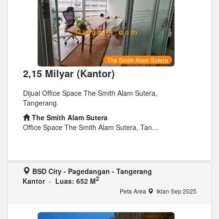
The Smith Alam Sutera
2,15 Milyar (Kantor)
Dijual Office Space The Smith Alam Sutera,
Tangerang.
The Smith Alam Sutera
Office Space The Smith Alam Sutera, Tan...
BSD City - Pagedangan - Tangerang
2
Kantor
-
Luas: 652 M
Peta Area
Iklan Sep 2025