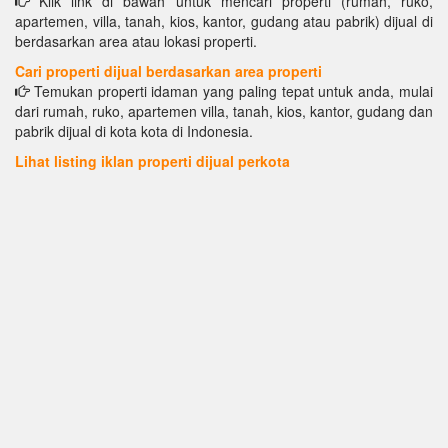
Klik link di bawah untuk mencari properti (rumah, ruko,
apartemen, villa, tanah, kios, kantor, gudang atau pabrik) dijual di
berdasarkan area atau lokasi properti.
Cari properti dijual berdasarkan area properti
Temukan properti idaman yang paling tepat untuk anda, mulai
dari rumah, ruko, apartemen villa, tanah, kios, kantor, gudang dan
pabrik dijual di kota kota di Indonesia.
Lihat listing iklan properti dijual perkota