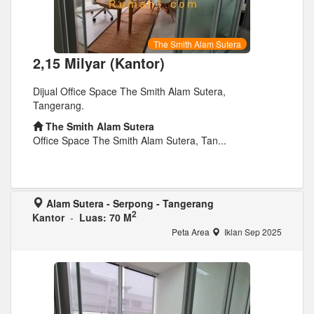
The Smith Alam Sutera
2,15 Milyar (Kantor)
Dijual Office Space The Smith Alam Sutera,
Tangerang.
The Smith Alam Sutera
Office Space The Smith Alam Sutera, Tan...
Alam Sutera - Serpong - Tangerang
2
Kantor
-
Luas: 70 M
Peta Area
Iklan Sep 2025