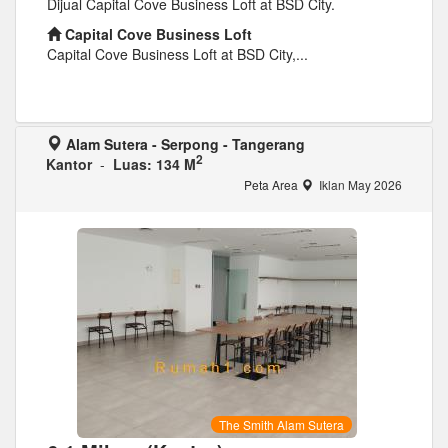
Dijual Capital Cove Business Loft at BSD City.
Capital Cove Business Loft
Capital Cove Business Loft at BSD City,...
Alam Sutera - Serpong - Tangerang
2
Kantor
-
Luas: 134 M
Peta Area
Iklan May 2026
The Smith Alam Sutera