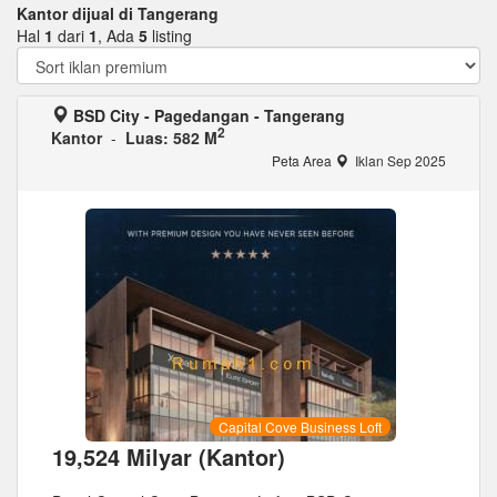
Kantor dijual di Tangerang
Hal
1
dari
1
, Ada
5
listing
BSD City - Pagedangan - Tangerang
2
Kantor
-
Luas: 582 M
Peta Area
Iklan Sep 2025
Capital Cove Business Loft
19,524 Milyar (Kantor)