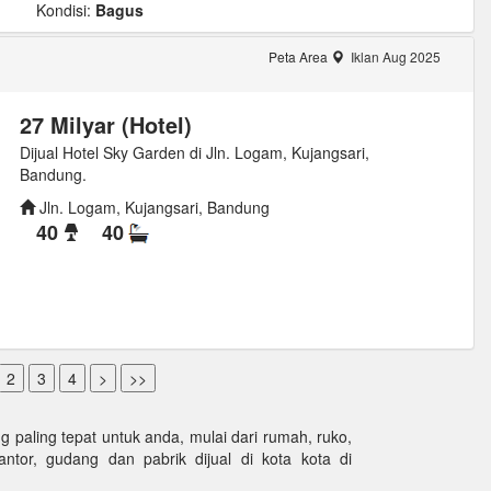
Kondisi:
Bagus
Peta Area
Iklan Aug 2025
27 Milyar (Hotel)
Dijual Hotel Sky Garden di Jln. Logam, Kujangsari,
Bandung.
Jln. Logam, Kujangsari, Bandung
40
40
paling tepat untuk anda, mulai dari rumah, ruko,
kantor, gudang dan pabrik dijual di kota kota di