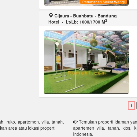
Perumahan Mekar Wangi
Cijaura - Buahbatu - Bandung
2
Hotel
-
Lt/Lb: 1000/1700 M
h, ruko, apartemen, villa, tanah,
Temukan properti idaman yang 
kan area atau lokasi properti.
apartemen villa, tanah, kios, 
Indonesia.