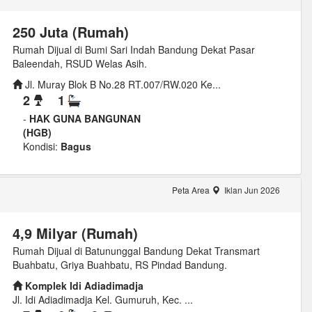
250 Juta (Rumah)
Rumah Dijual di Bumi Sari Indah Bandung Dekat Pasar
Baleendah, RSUD Welas Asih.
Jl. Muray Blok B No.28 RT.007/RW.020 Ke...
2
1
-
HAK GUNA BANGUNAN
(HGB)
Kondisi:
Bagus
Peta Area
Iklan Jun 2026
4,9 Milyar (Rumah)
Rumah Dijual di Batununggal Bandung Dekat Transmart
Buahbatu, Griya Buahbatu, RS Pindad Bandung.
Komplek Idi Adiadimadja
Jl. Idi Adiadimadja Kel. Gumuruh, Kec. ...