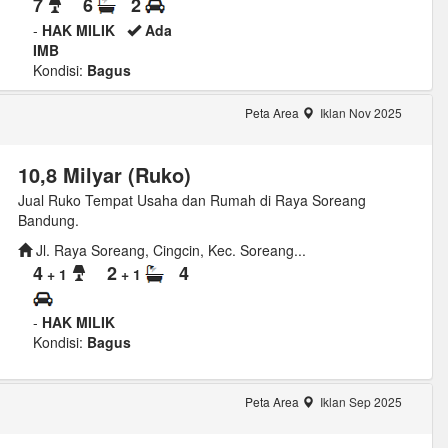
7
6
2
-
HAK MILIK
Ada
IMB
Kondisi:
Bagus
Peta Area
Iklan Nov 2025
10,8 Milyar (Ruko)
Jual Ruko Tempat Usaha dan Rumah di Raya Soreang
Bandung.
Jl. Raya Soreang, Cingcin, Kec. Soreang...
4
2
4
+ 1
+ 1
-
HAK MILIK
Kondisi:
Bagus
Peta Area
Iklan Sep 2025