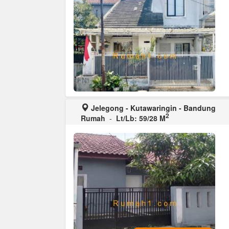
Jelegong - Kutawaringin - Bandung
2
Rumah
-
Lt/Lb: 59/28 M