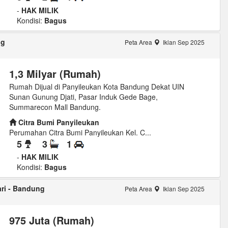
-
HAK MILIK
Kondisi:
Bagus
ng
Peta Area
Iklan Sep 2025
1,3 Milyar (Rumah)
Rumah Dijual di Panyileukan Kota Bandung Dekat UIN
Sunan Gunung Djati, Pasar Induk Gede Bage,
Summarecon Mall Bandung.
Citra Bumi Panyileukan
Perumahan Citra Bumi Panyileukan Kel. C...
5
3
1
-
HAK MILIK
Kondisi:
Bagus
ari - Bandung
Peta Area
Iklan Sep 2025
975 Juta (Rumah)