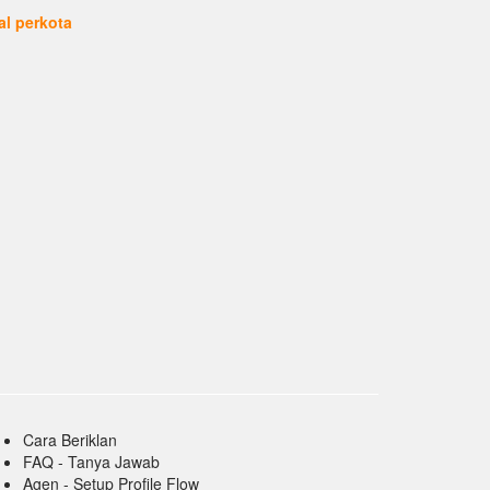
ual perkota
Cara Beriklan
FAQ - Tanya Jawab
Agen - Setup Profile Flow