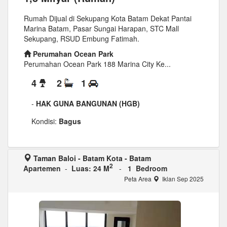
Rumah Dijual di Sekupang Kota Batam Dekat Pantai
Marina Batam, Pasar Sungai Harapan, STC Mall
Sekupang, RSUD Embung Fatimah.
Perumahan Ocean Park
Perumahan Ocean Park 188 Marina City Ke...
4
2
1
-
HAK GUNA BANGUNAN (HGB)
Kondisi:
Bagus
Taman Baloi - Batam Kota - Batam
2
Apartemen
-
Luas: 24 M
-
1 Bedroom
Peta Area
Iklan Sep 2025