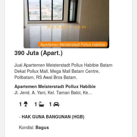
Apartemen Meisterstadt Pollux Habibie
390 Juta (Apart.)
Jual Apartemen Meisterstadt Pollux Habibie Batam
Dekat Pollux Mall, Mega Mall Batam Centre,
Polibatam, RS Awal Bros Batam.
Apartemen Meisterstadt Pollux Habibie
Jl. Jend. A. Yani, Kel. Taman Baloi, Ke...
1
1
1
-
HAK GUNA BANGUNAN (HGB)
Kondisi:
Bagus