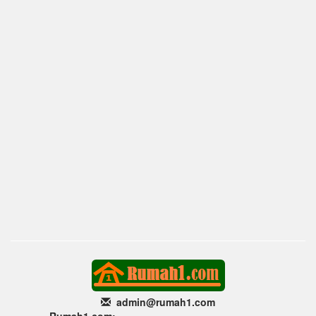
admin@rumah1
.com
Rumah1.com: