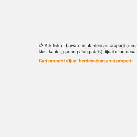
Klik link di bawah untuk mencari properti (ruma
kios, kantor, gudang atau pabrik) dijual di berdasar
Cari properti dijual berdasarkan area properti