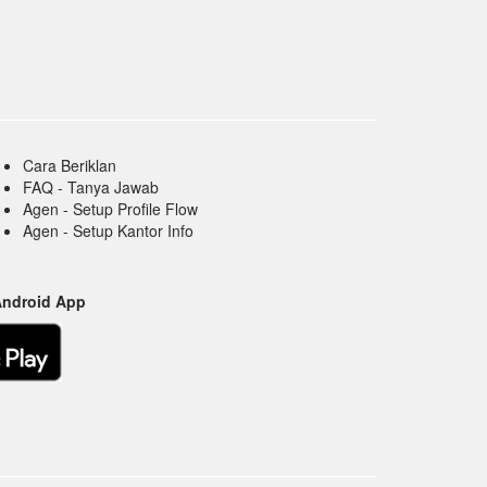
Cara Beriklan
FAQ - Tanya Jawab
Agen - Setup Profile Flow
Agen - Setup Kantor Info
Android App