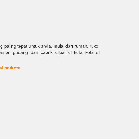
paling tepat untuk anda, mulai dari rumah, ruko,
kantor, gudang dan pabrik dijual di kota kota di
ual perkota