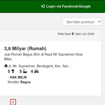
Login via Facebook/Google
Peta Area
Iklan Jun 2026
3,8 Milyar (Rumah)
Jual Rumah Bagus Shm di Raya Wr Supratman Kota
Blitar.
Jl. Wr. Supratman, Bendogerit, Kec. San...
5
5
4
-
HAK MILIK
Kondisi:
Bagus