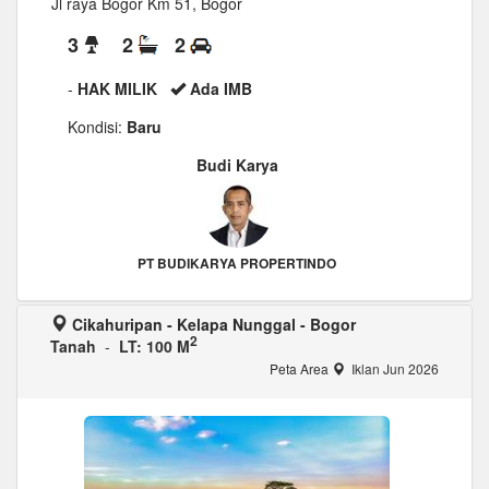
Jl raya Bogor Km 51, Bogor
3
2
2
-
HAK MILIK
Ada IMB
Kondisi:
Baru
Budi Karya
PT BUDIKARYA PROPERTINDO
Cikahuripan - Kelapa Nunggal - Bogor
2
Tanah
-
LT: 100 M
Peta Area
Iklan Jun 2026