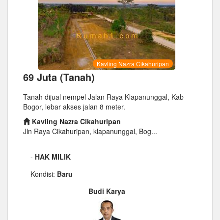
Kavling Nazra Cikahuripan
69 Juta (Tanah)
Tanah dijual nempel Jalan Raya Klapanunggal, Kab
Bogor, lebar akses jalan 8 meter.
Kavling Nazra Cikahuripan
Jln Raya Cikahuripan, klapanunggal, Bog...
-
HAK MILIK
Kondisi:
Baru
Budi Karya