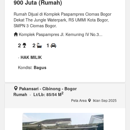
900 Juta (Rumah)
Rumah Dijual di Komplek Paspampres Ciomas Bogor
Dekat The Jungle Waterpark, RS UMMI Kota Bogor,
SMPN 3 Ciomas Bogor.
Komplek Paspampres Jl. Kemuning IV No.3...
2
2
1
-
HAK MILIK
Kondisi:
Bagus
Pakansari - Cibinong - Bogor
2
Rumah
-
Lt/Lb: 85/54 M
Peta Area
Iklan Sep 2025