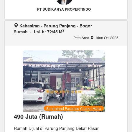
PT BUDIKARYA PROPERTINDO
Kabasiran - Parung Panjang - Bogor
2
Rumah
-
Lt/Lb: 72/45 M
Peta Area
Iklan Oct 2025
Sentraland Paradise Cluster Malta
490 Juta (Rumah)
Rumah Dijual di Parung Panjang Dekat Pasar