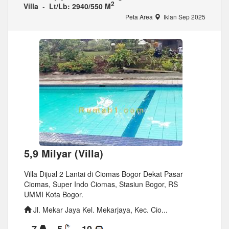
2
Villa
-
Lt/Lb: 2940/550 M
Peta Area
Iklan Sep 2025
5,9 Milyar (Villa)
Villa Dijual 2 Lantai di Ciomas Bogor Dekat Pasar
Ciomas, Super Indo Ciomas, Stasiun Bogor, RS
UMMI Kota Bogor.
Jl. Mekar Jaya Kel. Mekarjaya, Kec. Cio...
7
5
10