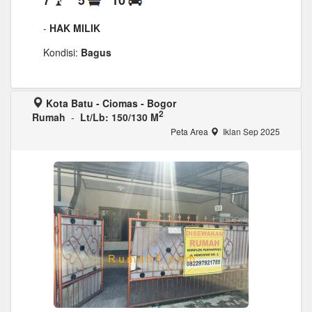
-
HAK MILIK
Kondisi:
Bagus
Kota Batu - Ciomas - Bogor
2
Rumah
-
Lt/Lb: 150/130 M
Peta Area
Iklan Sep 2025