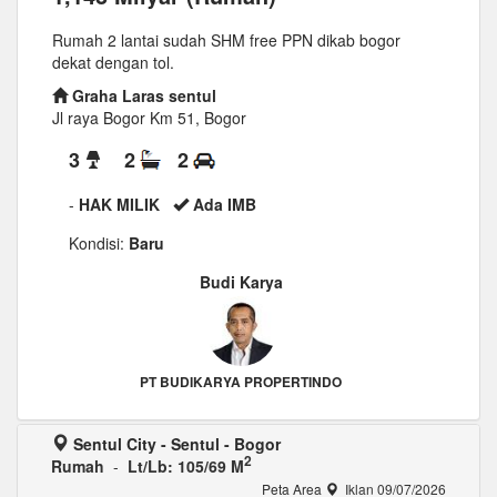
Rumah 2 lantai sudah SHM free PPN dikab bogor
dekat dengan tol.
Graha Laras sentul
Jl raya Bogor Km 51, Bogor
3
2
2
-
HAK MILIK
Ada IMB
Kondisi:
Baru
Budi Karya
PT BUDIKARYA PROPERTINDO
Sentul City - Sentul - Bogor
2
Rumah
-
Lt/Lb: 105/69 M
Peta Area
Iklan 09/07/2026