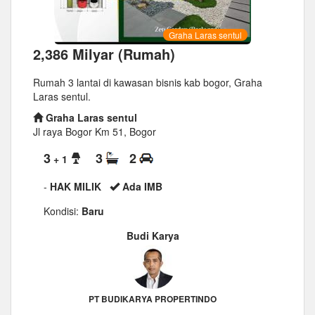
Graha Laras sentul
2,386 Milyar (Rumah)
Rumah 3 lantai di kawasan bisnis kab bogor, Graha
Laras sentul.
Graha Laras sentul
Jl raya Bogor Km 51, Bogor
3
3
2
+ 1
-
HAK MILIK
Ada IMB
Kondisi:
Baru
Budi Karya
PT BUDIKARYA PROPERTINDO