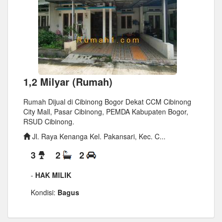
1,2 Milyar (Rumah)
Rumah Dijual di Cibinong Bogor Dekat CCM Cibinong
City Mall, Pasar Cibinong, PEMDA Kabupaten Bogor,
RSUD Cibinong.
Jl. Raya Kenanga Kel. Pakansari, Kec. C...
3
2
2
-
HAK MILIK
Kondisi:
Bagus