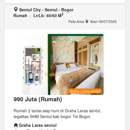
Sentul City - Sentul - Bogor
2
Rumah
-
Lt/Lb: 60/60 M
Peta Area
Iklan 09/07/2026
Graha Laras sentul
990 Juta (Rumah)
Rumah 2 lantai siap huni di Graha Laras sentul,
legalitas SHM Sentul kab bogor Tol Bogor.
Graha Laras sentul