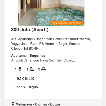
Apartemen Bogor Icon
300 Juta (Apart.)
Jual Apartemen Bogor Icon Dekat Transmart Yasmin,
Yogya Jalan Baru, RS Hermina Bogor, Stasiun
Cilebut, Tol BORR.
Apartemen Bogor Icon
Jl. Bukit Cimanggu Raya No.1 Kel. Cibad...
1
1
1
-
HAK MILIK
Kondisi:
Bagus
Mekarjaya - Ciomas - Bogor