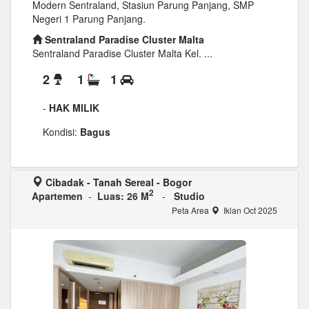
Modern Sentraland, Stasiun Parung Panjang, SMP
Negeri 1 Parung Panjang.
Sentraland Paradise Cluster Malta
Sentraland Paradise Cluster Malta Kel. ...
2
1
1
-
HAK MILIK
Kondisi:
Bagus
Cibadak - Tanah Sereal - Bogor
2
Apartemen
-
Luas: 26 M
-
Studio
Peta Area
Iklan Oct 2025