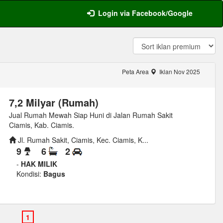
Login via Facebook/Google
Peta Area
Iklan Nov 2025
7,2 Milyar (Rumah)
Jual Rumah Mewah Siap Huni di Jalan Rumah Sakit
Ciamis, Kab. Ciamis.
Jl. Rumah Sakit, Ciamis, Kec. Ciamis, K...
9
6
2
-
HAK MILIK
Kondisi:
Bagus