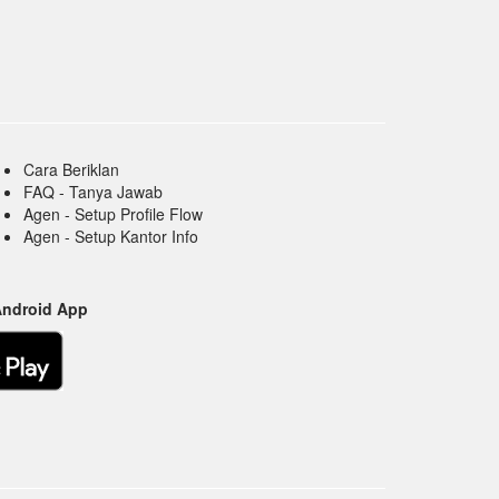
Cara Beriklan
FAQ - Tanya Jawab
Agen - Setup Profile Flow
Agen - Setup Kantor Info
Android App