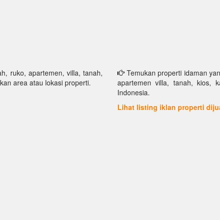
h, ruko, apartemen, villa, tanah,
Temukan properti idaman yang 
kan area atau lokasi properti.
apartemen villa, tanah, kios, 
Indonesia.
Lihat listing iklan properti dij