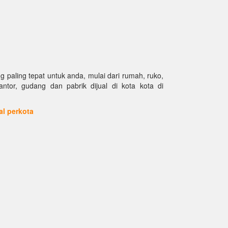
paling tepat untuk anda, mulai dari rumah, ruko,
kantor, gudang dan pabrik dijual di kota kota di
ual perkota