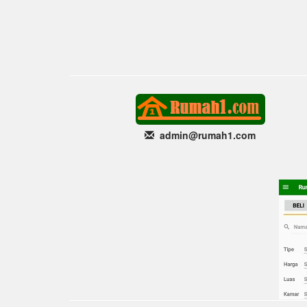
admin@rumah1
.com