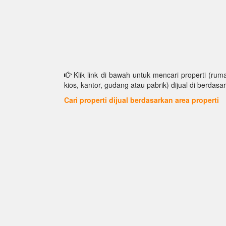
Klik link di bawah untuk mencari properti (ruma
kios, kantor, gudang atau pabrik) dijual di berdasar
Cari properti dijual berdasarkan area properti