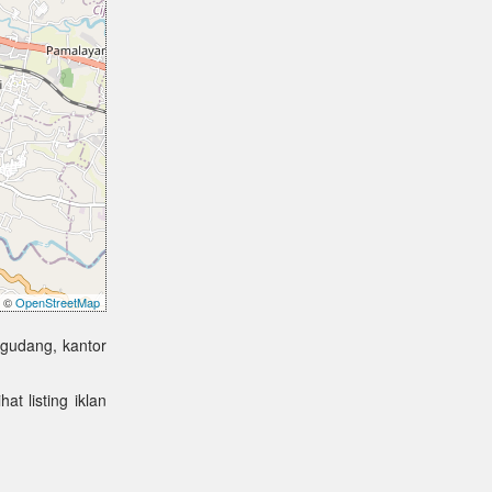
©
OpenStreetMap
 gudang, kantor
at listing iklan