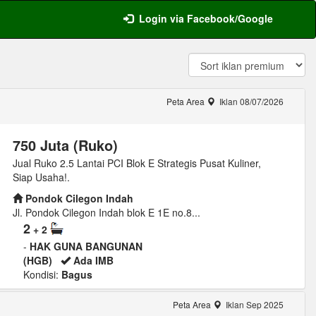
Login via Facebook/Google
Peta Area
Iklan 08/07/2026
750 Juta (Ruko)
Jual Ruko 2.5 Lantai PCI Blok E Strategis Pusat Kuliner,
Siap Usaha!.
Pondok Cilegon Indah
Jl. Pondok Cilegon Indah blok E 1E no.8...
2
+ 2
-
HAK GUNA BANGUNAN
(HGB)
Ada IMB
Kondisi:
Bagus
Peta Area
Iklan Sep 2025