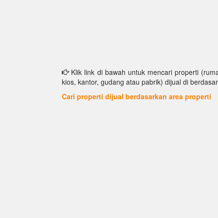
Klik link di bawah untuk mencari properti (ruma
kios, kantor, gudang atau pabrik) dijual di berdasar
Cari properti dijual berdasarkan area properti