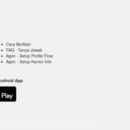
Cara Beriklan
FAQ - Tanya Jawab
Agen - Setup Profile Flow
Agen - Setup Kantor Info
Android App