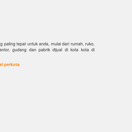
paling tepat untuk anda, mulai dari rumah, ruko,
kantor, gudang dan pabrik dijual di kota kota di
ual perkota