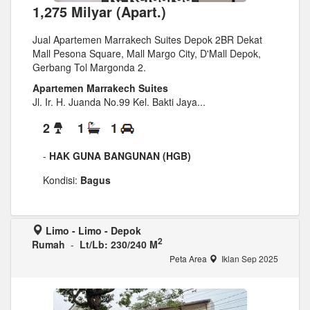
1,275 Milyar (Apart.)
Jual Apartemen Marrakech Suites Depok 2BR Dekat
Mall Pesona Square, Mall Margo City, D'Mall Depok,
Gerbang Tol Margonda 2.
Apartemen Marrakech Suites
Jl. Ir. H. Juanda No.99 Kel. Bakti Jaya...
2
1
1
-
HAK GUNA BANGUNAN (HGB)
Kondisi:
Bagus
Limo - Limo - Depok
2
Rumah
-
Lt/Lb: 230/240 M
Peta Area
Iklan Sep 2025