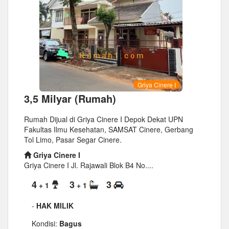
Griya Cinere I
3,5 Milyar (Rumah)
Rumah Dijual di Griya Cinere I Depok Dekat UPN
Fakultas Ilmu Kesehatan, SAMSAT Cinere, Gerbang
Tol Limo, Pasar Segar Cinere.
Griya Cinere I
Griya Cinere I Jl. Rajawali Blok B4 No....
4
3
3
+ 1
+ 1
-
HAK MILIK
Kondisi:
Bagus