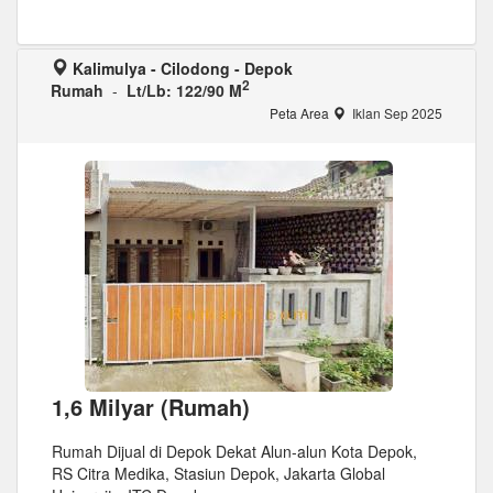
Kalimulya - Cilodong - Depok
2
Rumah
-
Lt/Lb: 122/90 M
Peta Area
Iklan Sep 2025
1,6 Milyar (Rumah)
Rumah Dijual di Depok Dekat Alun-alun Kota Depok,
RS Citra Medika, Stasiun Depok, Jakarta Global