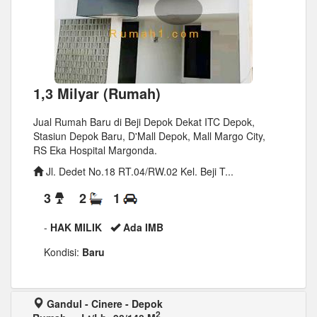
1,3 Milyar (Rumah)
Jual Rumah Baru di Beji Depok Dekat ITC Depok,
Stasiun Depok Baru, D'Mall Depok, Mall Margo City,
RS Eka Hospital Margonda.
Jl. Dedet No.18 RT.04/RW.02 Kel. Beji T...
3
2
1
-
HAK MILIK
Ada IMB
Kondisi:
Baru
Gandul - Cinere - Depok
2