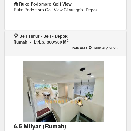
Ruko Podomoro Golf View
Ruko Podomoro Golf View Cimanggis, Depok
Beji Timur - Beji - Depok
2
Rumah
-
Lt/Lb: 300/500 M
Peta Area
Iklan Aug 2025
6,5 Milyar (Rumah)