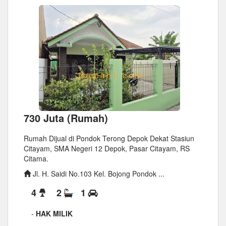
730 Juta (Rumah)
Rumah Dijual di Pondok Terong Depok Dekat Stasiun
Citayam, SMA Negeri 12 Depok, Pasar Citayam, RS
Citama.
Jl. H. Saidi No.103 Kel. Bojong Pondok ...
4
2
1
-
HAK MILIK