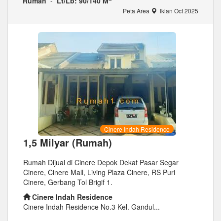
Rumah
-
Lt/Lb: 90/140 M
Peta Area
Iklan Oct 2025
Cinere Indah Residence
1,5 Milyar (Rumah)
Rumah Dijual di Cinere Depok Dekat Pasar Segar
Cinere, Cinere Mall, Living Plaza Cinere, RS Puri
Cinere, Gerbang Tol Brigif 1.
Cinere Indah Residence
Cinere Indah Residence No.3 Kel. Gandul...