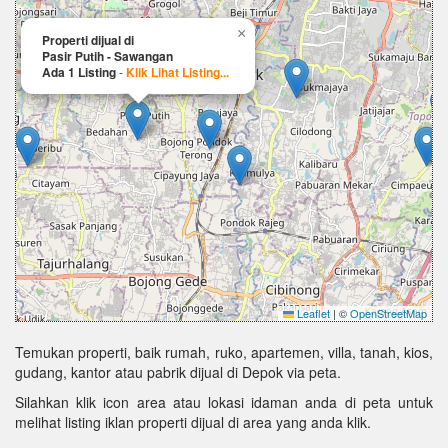
×
Properti dijual di
Pasir Putih - Sawangan
Ada 1 Listing
-
Klik Lihat Listing...
Leaflet
|
©
OpenStreetMap
Temukan properti, baik rumah, ruko, apartemen, villa, tanah, kios,
gudang, kantor atau pabrik dijual di Depok via peta.
Silahkan klik icon area atau lokasi idaman anda di peta untuk
melihat listing iklan properti dijual di area yang anda klik.