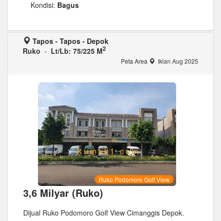
Kondisi:
Bagus
Tapos - Tapos - Depok
2
Ruko
-
Lt/Lb: 75/225 M
Peta Area
Iklan Aug 2025
Ruko Podomoro Golf View
3,6 Milyar (Ruko)
Dijual Ruko Podomoro Golf View Cimanggis Depok.