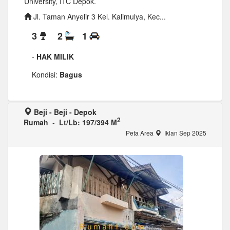
University, ITC Depok.
Jl. Taman Anyelir 3 Kel. Kalimulya, Kec...
3
2
1
-
HAK MILIK
Kondisi:
Bagus
Beji - Beji - Depok
2
Rumah
-
Lt/Lb: 197/394 M
Peta Area
Iklan Sep 2025