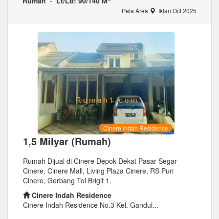
Rumah
-
Lt/Lb: 90/140 M
Peta Area
Iklan Oct 2025
Cinere Indah Residence
1,5 Milyar (Rumah)
Rumah Dijual di Cinere Depok Dekat Pasar Segar
Cinere, Cinere Mall, Living Plaza Cinere, RS Puri
Cinere, Gerbang Tol Brigif 1.
Cinere Indah Residence
Cinere Indah Residence No.3 Kel. Gandul...