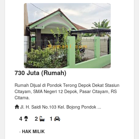
730 Juta (Rumah)
Rumah Dijual di Pondok Terong Depok Dekat Stasiun
Citayam, SMA Negeri 12 Depok, Pasar Citayam, RS
Citama.
Jl. H. Saidi No.103 Kel. Bojong Pondok ...
4
2
1
-
HAK MILIK