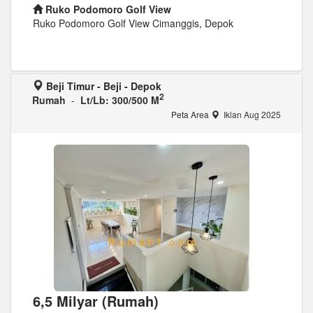
Ruko Podomoro Golf View
Ruko Podomoro Golf View Cimanggis, Depok
Beji Timur - Beji - Depok
2
Rumah
-
Lt/Lb: 300/500 M
Peta Area
Iklan Aug 2025
6,5 Milyar (Rumah)