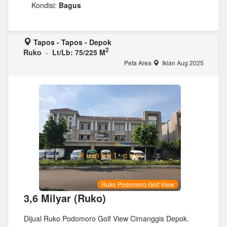
Kondisi:
Bagus
Tapos - Tapos - Depok
2
Ruko
-
Lt/Lb: 75/225 M
Peta Area
Iklan Aug 2025
Ruko Podomoro Golf View
3,6 Milyar (Ruko)
Dijual Ruko Podomoro Golf View Cimanggis Depok.