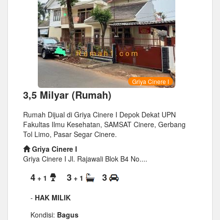
Griya Cinere I
3,5 Milyar (Rumah)
Rumah Dijual di Griya Cinere I Depok Dekat UPN
Fakultas Ilmu Kesehatan, SAMSAT Cinere, Gerbang
Tol Limo, Pasar Segar Cinere.
Griya Cinere I
Griya Cinere I Jl. Rajawali Blok B4 No....
4
3
3
+ 1
+ 1
-
HAK MILIK
Kondisi:
Bagus