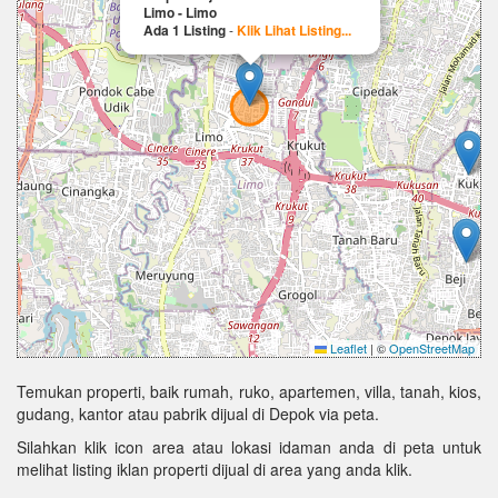
Limo - Limo
Ada 1 Listing
-
Klik Lihat Listing...
Leaflet
|
©
OpenStreetMap
Temukan properti, baik rumah, ruko, apartemen, villa, tanah, kios,
gudang, kantor atau pabrik dijual di Depok via peta.
Silahkan klik icon area atau lokasi idaman anda di peta untuk
melihat listing iklan properti dijual di area yang anda klik.