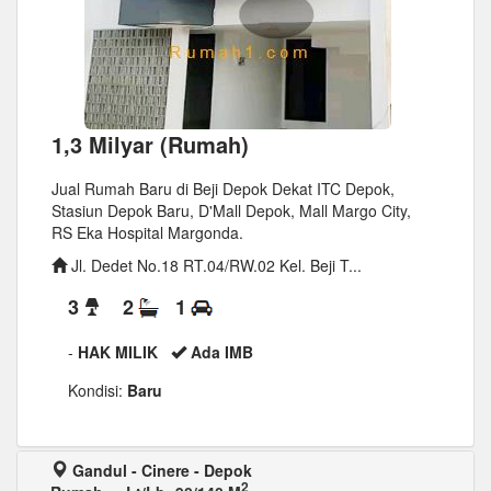
1,3 Milyar (Rumah)
Jual Rumah Baru di Beji Depok Dekat ITC Depok,
Stasiun Depok Baru, D'Mall Depok, Mall Margo City,
RS Eka Hospital Margonda.
Jl. Dedet No.18 RT.04/RW.02 Kel. Beji T...
3
2
1
-
HAK MILIK
Ada IMB
Kondisi:
Baru
Gandul - Cinere - Depok
2