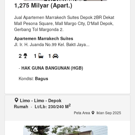
1,275 Milyar (Apart.)
Jual Apartemen Marrakech Suites Depok 2BR Dekat
Mall Pesona Square, Mall Margo City, D'Mall Depok,
Gerbang Tol Margonda 2.
Apartemen Marrakech Suites
Jl. Ir. H. Juanda No.99 Kel. Bakti Jaya...
2
1
1
-
HAK GUNA BANGUNAN (HGB)
Kondisi:
Bagus
Limo - Limo - Depok
2
Rumah
-
Lt/Lb: 230/240 M
Peta Area
Iklan Sep 2025