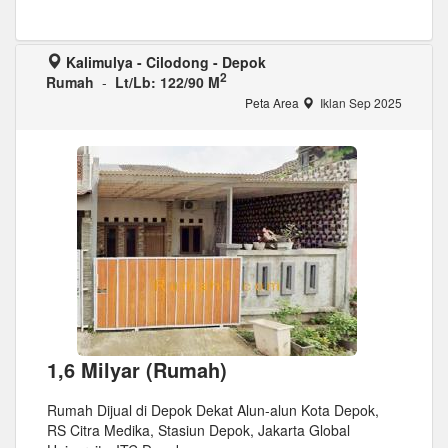
Kalimulya - Cilodong - Depok
2
Rumah
-
Lt/Lb: 122/90 M
Peta Area
Iklan Sep 2025
1,6 Milyar (Rumah)
Rumah Dijual di Depok Dekat Alun-alun Kota Depok,
RS Citra Medika, Stasiun Depok, Jakarta Global