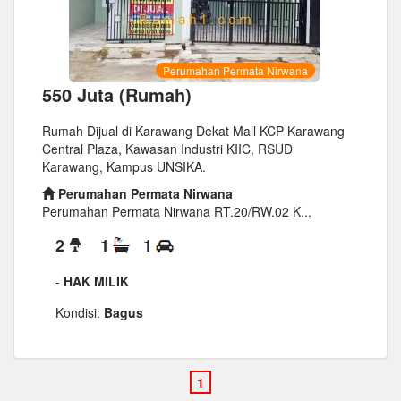
Perumahan Permata Nirwana
550 Juta (Rumah)
Rumah Dijual di Karawang Dekat Mall KCP Karawang
Central Plaza, Kawasan Industri KIIC, RSUD
Karawang, Kampus UNSIKA.
Perumahan Permata Nirwana
Perumahan Permata Nirwana RT.20/RW.02 K...
2
1
1
-
HAK MILIK
Kondisi:
Bagus