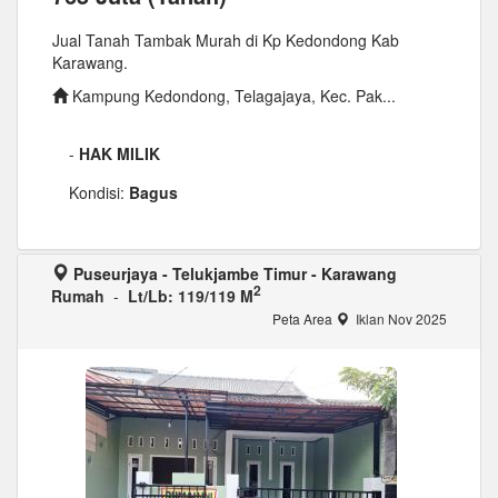
Jual Tanah Tambak Murah di Kp Kedondong Kab
Karawang.
Kampung Kedondong, Telagajaya, Kec. Pak...
-
HAK MILIK
Kondisi:
Bagus
Puseurjaya - Telukjambe Timur - Karawang
2
Rumah
-
Lt/Lb: 119/119 M
Peta Area
Iklan Nov 2025