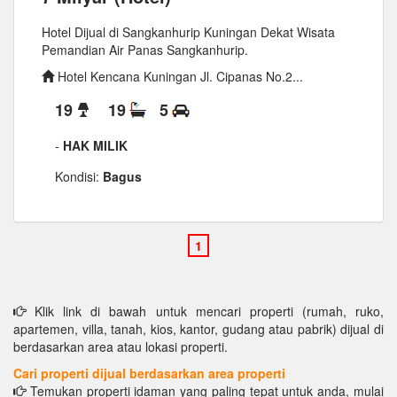
Hotel Dijual di Sangkanhurip Kuningan Dekat Wisata
Pemandian Air Panas Sangkanhurip.
Hotel Kencana Kuningan Jl. Cipanas No.2...
19
19
5
-
HAK MILIK
Kondisi:
Bagus
Klik link di bawah untuk mencari properti (rumah, ruko,
apartemen, villa, tanah, kios, kantor, gudang atau pabrik) dijual di
berdasarkan area atau lokasi properti.
Cari properti dijual berdasarkan area properti
Temukan properti idaman yang paling tepat untuk anda, mulai