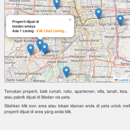
×
Properti dijual di
medan selaya
Ada 1 Listing
-
Klik Lihat Listing...
Leaflet
|
Temukan properti, baik rumah, ruko, apartemen, villa, tanah, kios,
atau pabrik dijual di Medan via peta.
Silahkan klik icon area atau lokasi idaman anda di peta untuk melih
properti dijual di area yang anda klik.