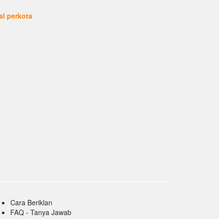
ual perkota
Cara Beriklan
FAQ - Tanya Jawab