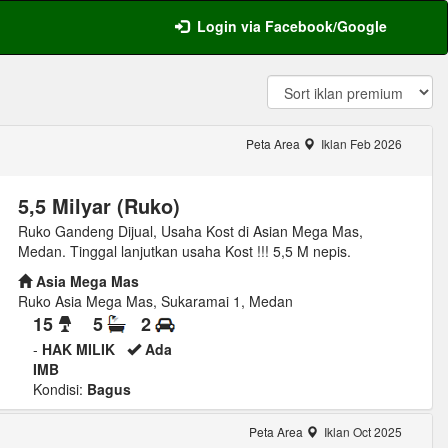
Login via Facebook/Google
Peta Area
Iklan Feb 2026
5,5 Milyar (Ruko)
Ruko Gandeng Dijual, Usaha Kost di Asian Mega Mas,
Medan. Tinggal lanjutkan usaha Kost !!! 5,5 M nepis.
Asia Mega Mas
Ruko Asia Mega Mas, Sukaramai 1, Medan
15
5
2
-
HAK MILIK
Ada
IMB
Kondisi:
Bagus
Peta Area
Iklan Oct 2025