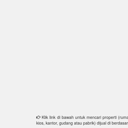
Klik link di bawah untuk mencari properti (ruma
kios, kantor, gudang atau pabrik) dijual di berdasar