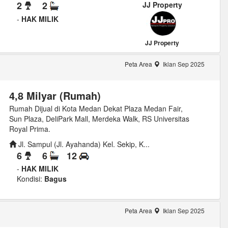
2
2
JJ Property
-
HAK MILIK
JJ Property
Peta Area
Iklan Sep 2025
4,8 Milyar (Rumah)
Rumah Dijual di Kota Medan Dekat Plaza Medan Fair,
Sun Plaza, DeliPark Mall, Merdeka Walk, RS Universitas
Royal Prima.
Jl. Sampul (Jl. Ayahanda) Kel. Sekip, K...
6
6
12
-
HAK MILIK
Kondisi:
Bagus
Peta Area
Iklan Sep 2025