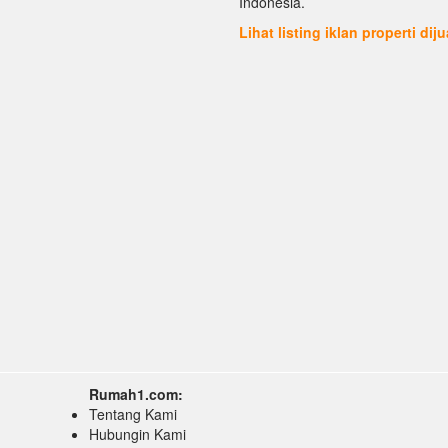
Indonesia.
Lihat listing iklan properti dij
Rumah1.com:
Tentang Kami
Hubungin Kami