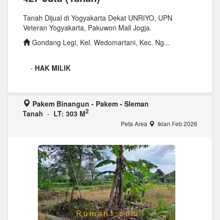
Tanah Dijual di Yogyakarta Dekat UNRIYO, UPN
Veteran Yogyakarta, Pakuwon Mall Jogja.
Gondang Legi, Kel. Wedomartani, Kec. Ng...
-
HAK MILIK
Pakem Binangun - Pakem - Sleman
2
Tanah
-
LT: 303 M
Peta Area
Iklan Feb 2026