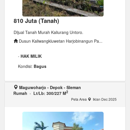
810 Juta (Tanah)
DIjual Tanah Murah Kaliurang Untoro.
Dusun Kaliwangkluwetan Harjobinangun Pa...
-
HAK MILIK
Kondisi:
Bagus
Maguwoharjo - Depok - Sleman
2
Rumah
-
Lt/Lb: 300/227 M
Peta Area
Iklan Dec 2025