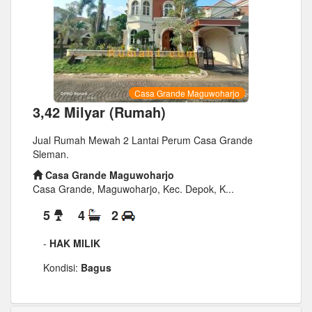
Casa Grande Maguwoharjo
3,42 Milyar (Rumah)
Jual Rumah Mewah 2 Lantai Perum Casa Grande
Sleman.
Casa Grande Maguwoharjo
Casa Grande, Maguwoharjo, Kec. Depok, K...
5
4
2
-
HAK MILIK
Kondisi:
Bagus