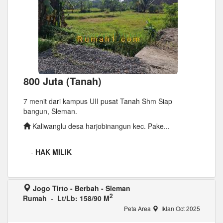
800 Juta (Tanah)
7 menit dari kampus UII pusat Tanah Shm Siap
bangun, Sleman.
Kaliwanglu desa harjobinangun kec. Pake...
-
HAK MILIK
Jogo Tirto - Berbah - Sleman
2
Rumah
-
Lt/Lb: 158/90 M
Peta Area
Iklan Oct 2025