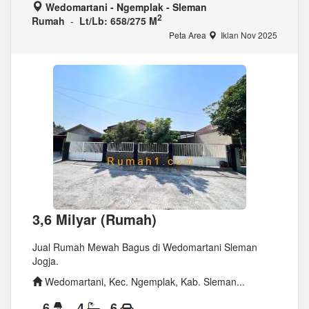
Wedomartani - Ngemplak - Sleman
2
Rumah
-
Lt/Lb: 658/275 M
Peta Area
Iklan Nov 2025
3,6 Milyar (Rumah)
Jual Rumah Mewah Bagus di Wedomartani Sleman
Jogja.
Wedomartani, Kec. Ngemplak, Kab. Sleman...
6
4
6