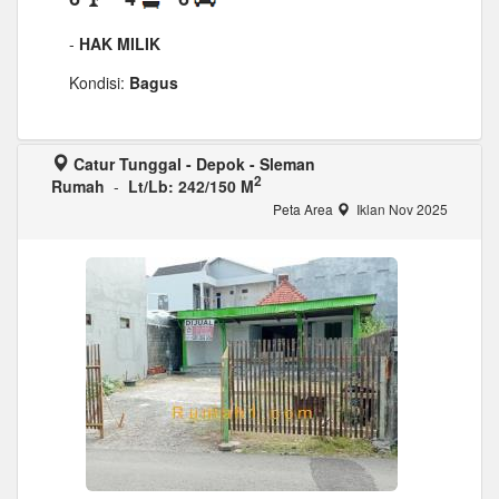
-
HAK MILIK
Kondisi:
Bagus
Catur Tunggal - Depok - Sleman
2
Rumah
-
Lt/Lb: 242/150 M
Peta Area
Iklan Nov 2025