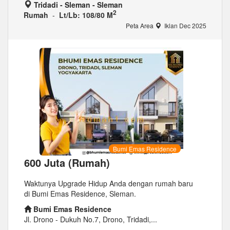
Tridadi - Sleman - Sleman
2
Rumah
-
Lt/Lb: 108/80 M
Peta Area
Iklan Dec 2025
Bumi Emas Residence
600 Juta (Rumah)
Waktunya Upgrade Hidup Anda dengan rumah baru
di Bumi Emas Residence, Sleman.
Bumi Emas Residence
Jl. Drono - Dukuh No.7, Drono, Tridadi,...