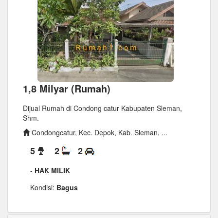
1,8 Milyar (Rumah)
Dijual Rumah di Condong catur Kabupaten Sleman,
Shm.
Condongcatur, Kec. Depok, Kab. Sleman, ...
5
2
2
-
HAK MILIK
Kondisi:
Bagus