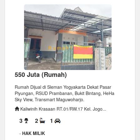
550 Juta (Rumah)
Rumah Dijual di Sleman Yogyakarta Dekat Pasar
Piyungan, RSUD Prambanan, Bukit Bintang, HeHa
Sky View, Transmart Maguwoharjo.
Kaliwinih Krasaan RT.01/RW.17 Kel. Jogo...
3
2
1
-
HAK MILIK