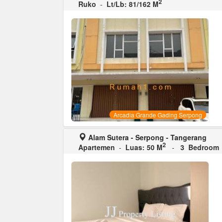
2
Ruko
-
Lt/Lb: 81/162 M
Arcadia Grande Gading Serpong
Alam Sutera - Serpong - Tangerang
2
Apartemen
-
Luas: 50 M
-
3 Bedroom