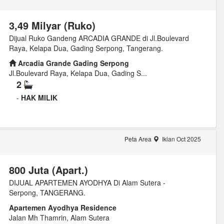
3,49 Milyar (Ruko)
Dijual Ruko Gandeng ARCADIA GRANDE di Jl.Boulevard
Raya, Kelapa Dua, Gading Serpong, Tangerang.
Arcadia Grande Gading Serpong
Jl.Boulevard Raya, Kelapa Dua, Gading S...
2
-
HAK MILIK
Peta Area
Iklan Oct 2025
800 Juta (Apart.)
DIJUAL APARTEMEN AYODHYA Di Alam Sutera -
Serpong, TANGERANG.
Apartemen Ayodhya Residence
Jalan Mh Thamrin, Alam Sutera