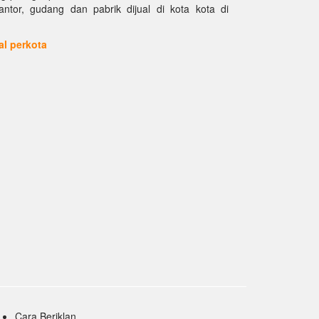
kantor, gudang dan pabrik dijual di kota kota di
ual perkota
Cara Beriklan