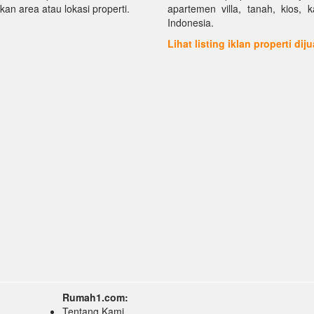
kan area atau lokasi properti.
apartemen villa, tanah, kios, 
Indonesia.
Lihat listing iklan properti dij
Rumah1.com:
Tentang Kami