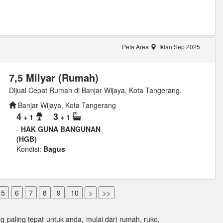
Peta Area
Iklan Sep 2025
7,5 Milyar (Rumah)
Dijual Cepat Rumah di Banjar Wijaya, Kota Tangerang.
Banjar Wijaya, Kota Tangerang
4
3
+ 1
+ 1
-
HAK GUNA BANGUNAN
(HGB)
Kondisi:
Bagus
paling tepat untuk anda, mulai dari rumah, ruko,