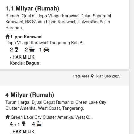
1,1 Milyar (Rumah)
Rumah Dijual di Lippo Village Karawaci Dekat Supermal
Karawaci, RS Siloam Lippo Karawaci, Universitas Pelita
Harapan.
Lippo Karawaci
Lippo Village Karawaci Tangerang Kel. B...
2
2
1
-
HAK MILIK
Kondisi:
Bagus
Peta Area
Iklan Sep 2025
4 Milyar (Rumah)
Turun Harga, Dijual Cepat Rumah di Green Lake City
Cluster Amerika, West Coast, Tangerang.
Green Lake City Cluster Amerika, West C...
4
4
+ 1
-
HAK MILIK