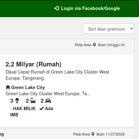
Login via Facebook/Google
Peta Area
Iklan minggu ini
2,2 Milyar (Rumah)
Dijual Cepat Rumah di Green Lake City Cluster West
Europe, Tangerang.
Green Lake City
Green Lake City Cluster West Europe, Ta...
3
2
2
-
HAK MILIK
Ada
IMB
ng
Peta Area
Iklan 11/07/2026