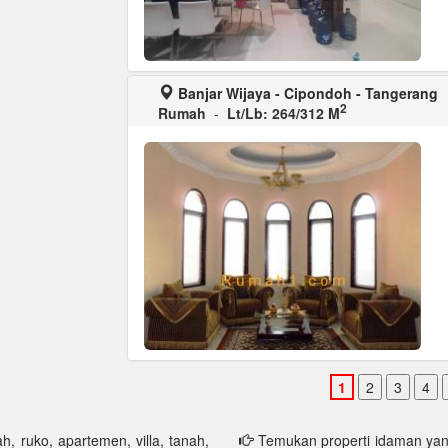
Banjar Wijaya - Cipondoh - Tangerang
2
Rumah
-
Lt/Lb: 264/312 M
h, ruko, apartemen, villa, tanah,
Temukan properti idaman yang 