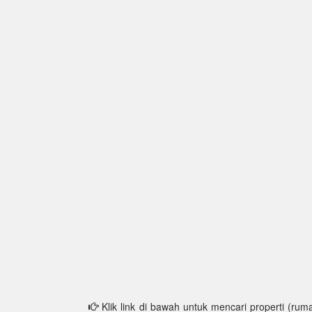
Klik link di bawah untuk mencari properti (ruma