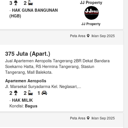
3
2
JJ Property
-
HAK GUNA BANGUNAN
(HGB)
JJ Property
Peta Area
Iklan Sep 2025
375 Juta (Apart.)
Jual Apartemen Aeropolis Tangerang 2BR Dekat Bandara
Soekarno Hatta, RS Hermina Tangerang, Stasiun
Tangerang, Mall Balekota.
Apartemen Aeropolis
Jl. Marsekal Suryadarma Kel. Neglasari,...
2
2
1
-
HAK MILIK
Kondisi:
Bagus
Peta Area
Iklan Sep 2025