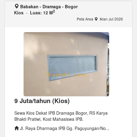
Babakan - Dramaga - Bogor
2
Kios
-
Luas: 12 M
Peta Area
Iklan Jul 2026
9 Juta/tahun (Kios)
Sewa Kios Dekat IPB Dramaga Bogor, RS Karya
Bhakti Pratiwi, Kost Mahasiswa IPB.
Jl. Raya Dharmaga IPB Gg. Paguyungan/No...