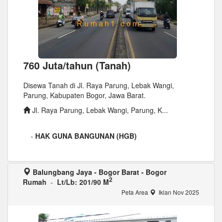
760 Juta/tahun (Tanah)
Disewa Tanah di Jl. Raya Parung, Lebak Wangi,
Parung, Kabupaten Bogor, Jawa Barat.
Jl. Raya Parung, Lebak Wangi, Parung, K...
-
HAK GUNA BANGUNAN (HGB)
Balungbang Jaya - Bogor Barat - Bogor
2
Rumah
-
Lt/Lb: 201/90 M
Peta Area
Iklan Nov 2025