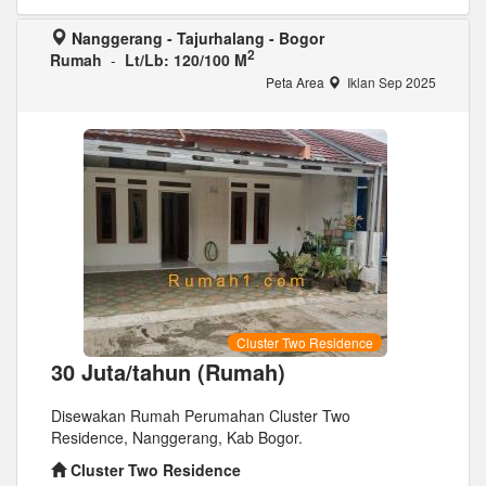
Nanggerang - Tajurhalang - Bogor
2
Rumah
-
Lt/Lb: 120/100 M
Peta Area
Iklan Sep 2025
Cluster Two Residence
30 Juta/tahun (Rumah)
Disewakan Rumah Perumahan Cluster Two
Residence, Nanggerang, Kab Bogor.
Cluster Two Residence