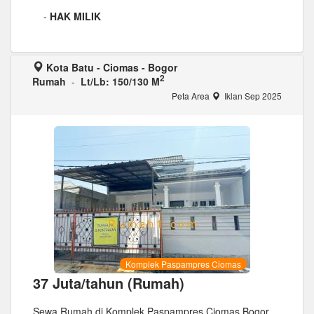
-
HAK MILIK
Kota Batu - Ciomas - Bogor
2
Rumah
-
Lt/Lb: 150/130 M
Peta Area
Iklan Sep 2025
Komplek Paspampres Ciomas
37 Juta/tahun (Rumah)
Sewa Rumah di Komplek Paspampres Ciomas Bogor