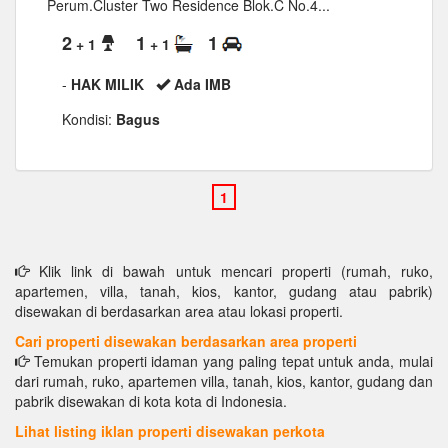
Perum.Cluster Two Residence Blok.C No.4...
2
1
1
+ 1
+ 1
-
HAK MILIK
Ada IMB
Kondisi:
Bagus
Klik link di bawah untuk mencari properti (rumah, ruko,
apartemen, villa, tanah, kios, kantor, gudang atau pabrik)
disewakan di berdasarkan area atau lokasi properti.
Cari properti disewakan berdasarkan area properti
Temukan properti idaman yang paling tepat untuk anda, mulai
dari rumah, ruko, apartemen villa, tanah, kios, kantor, gudang dan
pabrik disewakan di kota kota di Indonesia.
Lihat listing iklan properti disewakan perkota