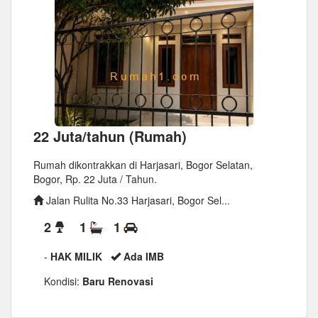
22 Juta/tahun (Rumah)
Rumah dikontrakkan di Harjasari, Bogor Selatan,
Bogor, Rp. 22 Juta / Tahun.
Jalan Rulita No.33 Harjasari, Bogor Sel...
2
1
1
-
HAK MILIK
Ada IMB
Kondisi:
Baru Renovasi