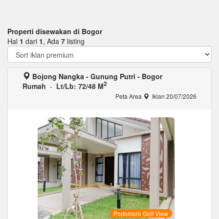
Properti disewakan di Bogor
Hal
1
dari
1
, Ada
7
listing
Bojong Nangka - Gunung Putri - Bogor
2
Rumah
-
Lt/Lb: 72/48 M
Peta Area
Iklan 20/07/2026
Podomoro Golf View