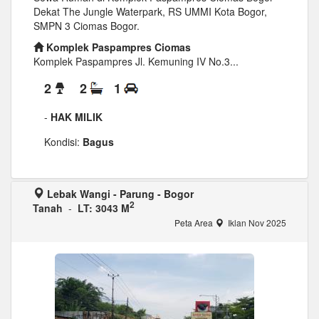
Dekat The Jungle Waterpark, RS UMMI Kota Bogor,
SMPN 3 Ciomas Bogor.
Komplek Paspampres Ciomas
Komplek Paspampres Jl. Kemuning IV No.3...
2
2
1
-
HAK MILIK
Kondisi:
Bagus
Lebak Wangi - Parung - Bogor
2
Tanah
-
LT: 3043 M
Peta Area
Iklan Nov 2025