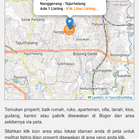
Nanggerang - Tajurhalang
Ada 1 Listing
-
Klik Lihat Listing...
Leaflet
|
©
OpenStreetMap
Temukan properti, baik rumah, ruko, apartemen, villa, tanah, kios,
gudang, kantor atau pabrik disewakan di Bogor dan area
sekitarnya via peta.
Silahkan klik icon area atau lokasi idaman anda di peta untuk
melihat listing iklan properti disewakan di area yang anda klik.