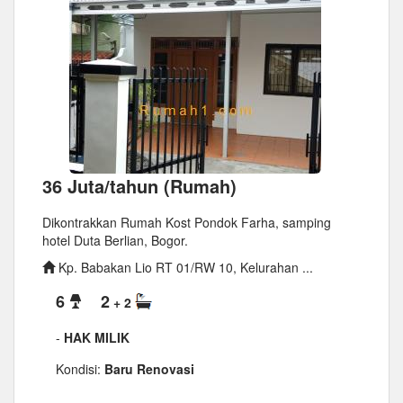
36 Juta/tahun (Rumah)
Dikontrakkan Rumah Kost Pondok Farha, samping
hotel Duta Berlian, Bogor.
Kp. Babakan Lio RT 01/RW 10, Kelurahan ...
6
2
+ 2
-
HAK MILIK
Kondisi:
Baru Renovasi