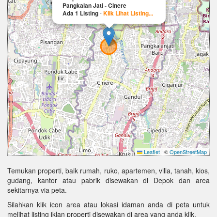
Pangkalan Jati - Cinere
Ada 1 Listing
-
Klik Lihat Listing...
Leaflet
|
©
OpenStreetMap
Temukan properti, baik rumah, ruko, apartemen, villa, tanah, kios,
gudang, kantor atau pabrik disewakan di Depok dan area
sekitarnya via peta.
Silahkan klik icon area atau lokasi idaman anda di peta untuk
melihat listing iklan properti disewakan di area yang anda klik.