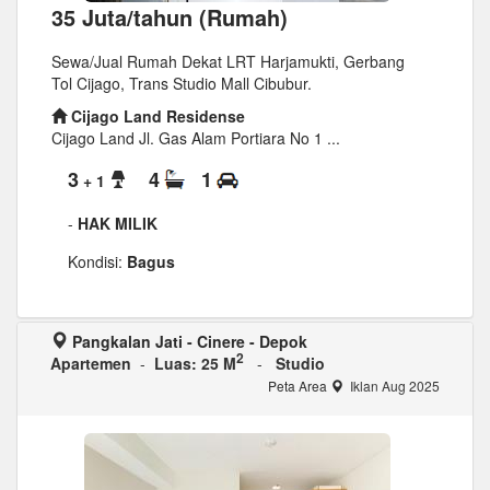
35 Juta/tahun (Rumah)
Sewa/Jual Rumah Dekat LRT Harjamukti, Gerbang
Tol Cijago, Trans Studio Mall Cibubur.
Cijago Land Residense
Cijago Land Jl. Gas Alam Portiara No 1 ...
3
4
1
+ 1
-
HAK MILIK
Kondisi:
Bagus
Pangkalan Jati - Cinere - Depok
2
Apartemen
-
Luas: 25 M
-
Studio
Peta Area
Iklan Aug 2025