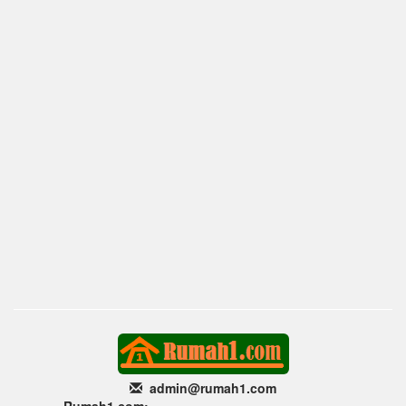
admin@rumah1
.com
Rumah1.com: