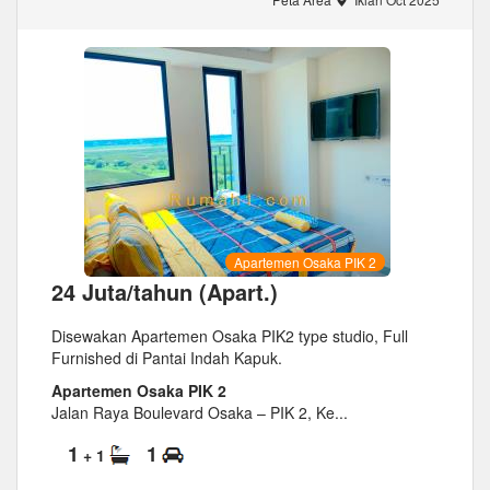
Apartemen Osaka PIK 2
24 Juta/tahun (Apart.)
Disewakan Apartemen Osaka PIK2 type studio, Full
Furnished di Pantai Indah Kapuk.
Apartemen Osaka PIK 2
Jalan Raya Boulevard Osaka – PIK 2, Ke...
1
1
+ 1