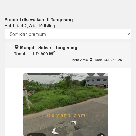
Properti disewakan di Tangerang
Hal
1
dari
2
, Ada
19
listing
Munjul - Solear - Tangerang
2
Tanah
-
LT: 900 M
Peta Area
Iklan 14/07/2026