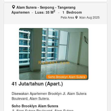
Alam Sutera - Serpong - Tangerang
2
Apartemen
-
Luas: 35 M
-
1 Bedroom
Peta Area
Iklan Aug 2025
Soho Brooklyn Alam Sutera
41 Juta/tahun (Apart.)
Disewakan Apartemen Brooklyn Jl. Alam Sutera
Boulevard, Alam Sutera.
Soho Brooklyn Alam Sutera
Jl. Alam Sutera Boulevard, Alam Sutera