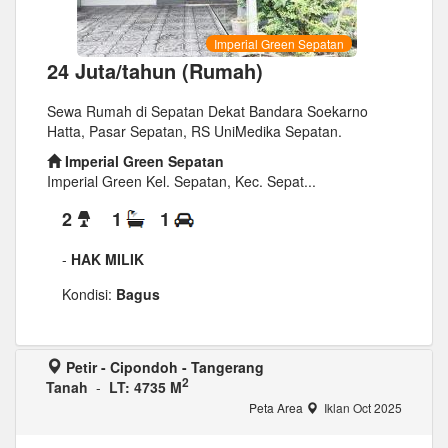
Imperial Green Sepatan
24 Juta/tahun (Rumah)
Sewa Rumah di Sepatan Dekat Bandara Soekarno
Hatta, Pasar Sepatan, RS UniMedika Sepatan.
Imperial Green Sepatan
Imperial Green Kel. Sepatan, Kec. Sepat...
2
1
1
-
HAK MILIK
Kondisi:
Bagus
Petir - Cipondoh - Tangerang
2
Tanah
-
LT: 4735 M
Peta Area
Iklan Oct 2025