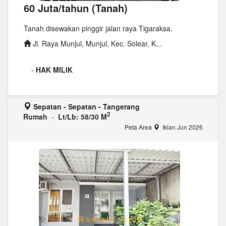
60 Juta/tahun (Tanah)
Tanah disewakan pinggir jalan raya Tigaraksa.
Jl. Raya Munjul, Munjul, Kec. Solear, K...
-
HAK MILIK
Sepatan - Sepatan - Tangerang
2
Rumah
-
Lt/Lb: 58/30 M
Peta Area
Iklan Jun 2026