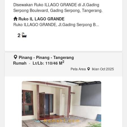
Disewakan Ruko ILLAGO GRANDE di Jl.Gading
Serpong Boulevard, Gading Serpong, Tangerang.
Ruko IL LAGO GRANDE
Ruko ILLAGO GRANDE, Jl.Gading Serpong B...
2
Pinang - Pinang - Tangerang
2
Rumah
-
Lt/Lb: 110/46 M
Peta Area
Iklan Oct 2025