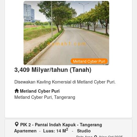
Metland Cyber Puri
3,409 Milyar/tahun (Tanah)
Disewakan Kavling Komersial di Metland Cyber Puri.
Metland Cyber Puri
Metland Cyber Puri, Tangerang
PIK 2 - Pantai Indah Kapuk - Tangerang
2
Apartemen
-
Luas: 14 M
-
Studio
Peta Area
Iklan Oct 2025