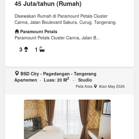
45 Juta/tahun (Rumah)
Disewakan Rumah di Paramount Petals Cluster
Canna, Jalan Boulevard Sakura, Curug, Tangerang.
Paramount Petals
Paramount Petals Cluster Canna, Jalan B...
3
1
BSD City - Pagedangan - Tangerang
2
Apartemen
-
Luas: 20 M
-
Studio
Peta Area
Iklan May 2026