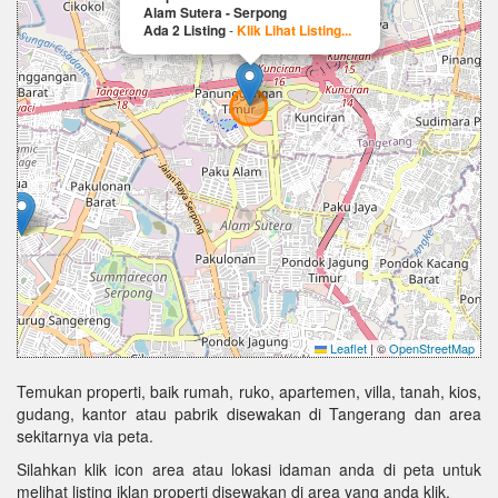
Alam Sutera - Serpong
Ada 2 Listing
-
Klik Lihat Listing...
Leaflet
|
©
OpenStreetMap
Temukan properti, baik rumah, ruko, apartemen, villa, tanah, kios,
gudang, kantor atau pabrik disewakan di Tangerang dan area
sekitarnya via peta.
Silahkan klik icon area atau lokasi idaman anda di peta untuk
melihat listing iklan properti disewakan di area yang anda klik.