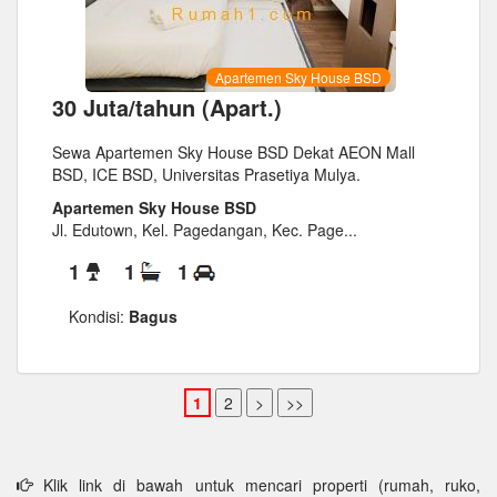
Apartemen Sky House BSD
30 Juta/tahun (Apart.)
Sewa Apartemen Sky House BSD Dekat AEON Mall
BSD, ICE BSD, Universitas Prasetiya Mulya.
Apartemen Sky House BSD
Jl. Edutown, Kel. Pagedangan, Kec. Page...
1
1
1
Kondisi:
Bagus
Klik link di bawah untuk mencari properti (rumah, ruko,