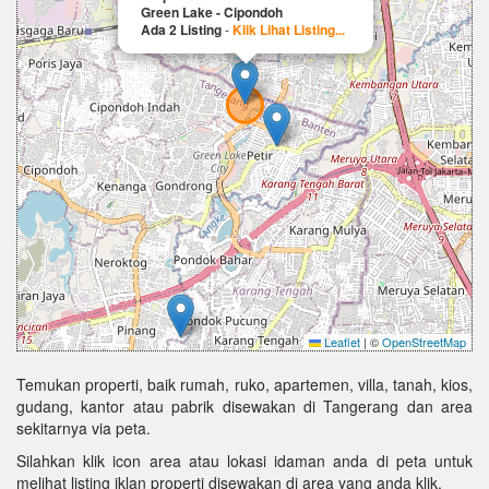
Green Lake - Cipondoh
Ada 2 Listing
-
Klik Lihat Listing...
Leaflet
|
©
OpenStreetMap
Temukan properti, baik rumah, ruko, apartemen, villa, tanah, kios,
gudang, kantor atau pabrik disewakan di Tangerang dan area
sekitarnya via peta.
Silahkan klik icon area atau lokasi idaman anda di peta untuk
melihat listing iklan properti disewakan di area yang anda klik.