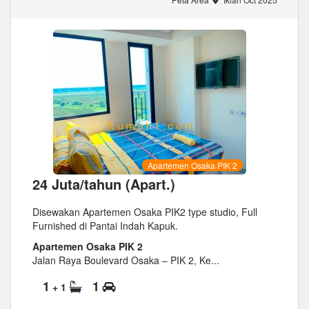
Apartemen Osaka PIK 2
24 Juta/tahun (Apart.)
Disewakan Apartemen Osaka PIK2 type studio, Full
Furnished di Pantai Indah Kapuk.
Apartemen Osaka PIK 2
Jalan Raya Boulevard Osaka – PIK 2, Ke...
1
1
+ 1