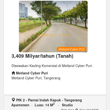
Metland Cyber Puri
3,409 Milyar/tahun (Tanah)
Disewakan Kavling Komersial di Metland Cyber Puri.
Metland Cyber Puri
Metland Cyber Puri, Tangerang
PIK 2 - Pantai Indah Kapuk - Tangerang
2
Apartemen
-
Luas: 14 M
-
Studio
Peta Area
Iklan Oct 2025