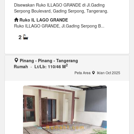
Disewakan Ruko ILLAGO GRANDE di Jl.Gading
Serpong Boulevard, Gading Serpong, Tangerang.
Ruko IL LAGO GRANDE
Ruko ILLAGO GRANDE, Jl.Gading Serpong B...
2
Pinang - Pinang - Tangerang
2
Rumah
-
Lt/Lb: 110/46 M
Peta Area
Iklan Oct 2025