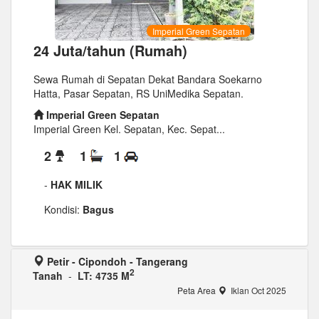
Imperial Green Sepatan
24 Juta/tahun (Rumah)
Sewa Rumah di Sepatan Dekat Bandara Soekarno
Hatta, Pasar Sepatan, RS UniMedika Sepatan.
Imperial Green Sepatan
Imperial Green Kel. Sepatan, Kec. Sepat...
2
1
1
-
HAK MILIK
Kondisi:
Bagus
Petir - Cipondoh - Tangerang
2
Tanah
-
LT: 4735 M
Peta Area
Iklan Oct 2025