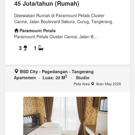
45 Juta/tahun (Rumah)
Disewakan Rumah di Paramount Petals Cluster
Canna, Jalan Boulevard Sakura, Curug, Tangerang.
Paramount Petals
Paramount Petals Cluster Canna, Jalan B...
3
1
BSD City - Pagedangan - Tangerang
2
Apartemen
-
Luas: 20 M
-
Studio
Peta Area
Iklan May 2026