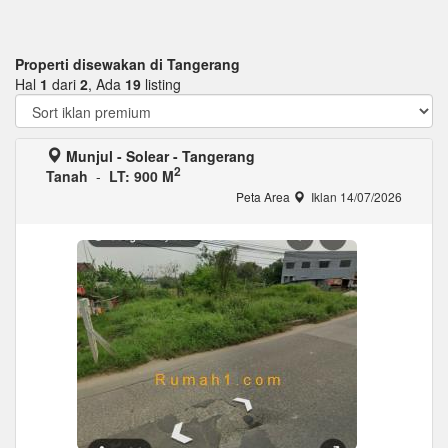
Properti disewakan di Tangerang
Hal
1
dari
2
, Ada
19
listing
Munjul - Solear - Tangerang
2
Tanah
-
LT: 900 M
Peta Area
Iklan 14/07/2026