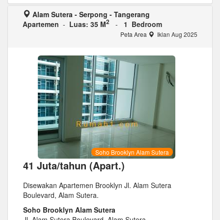
Alam Sutera - Serpong - Tangerang
2
Apartemen
-
Luas: 35 M
-
1 Bedroom
Peta Area
Iklan Aug 2025
Soho Brooklyn Alam Sutera
41 Juta/tahun (Apart.)
Disewakan Apartemen Brooklyn Jl. Alam Sutera
Boulevard, Alam Sutera.
Soho Brooklyn Alam Sutera
Jl. Alam Sutera Boulevard, Alam Sutera