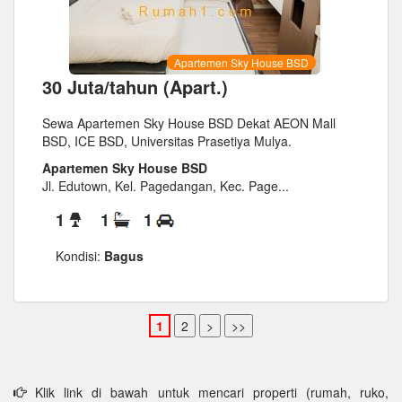
Apartemen Sky House BSD
30 Juta/tahun (Apart.)
Sewa Apartemen Sky House BSD Dekat AEON Mall
BSD, ICE BSD, Universitas Prasetiya Mulya.
Apartemen Sky House BSD
Jl. Edutown, Kel. Pagedangan, Kec. Page...
1
1
1
Kondisi:
Bagus
Klik link di bawah untuk mencari properti (rumah, ruko,