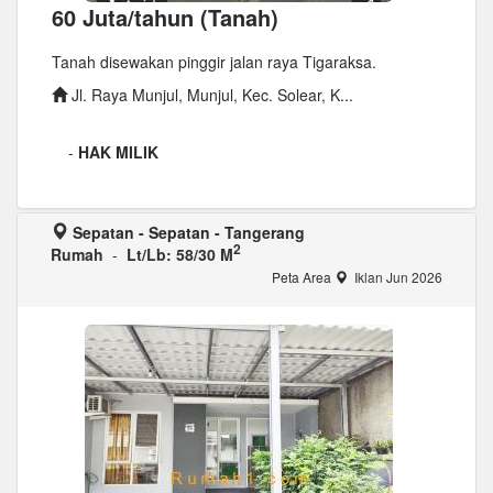
60 Juta/tahun (Tanah)
Tanah disewakan pinggir jalan raya Tigaraksa.
Jl. Raya Munjul, Munjul, Kec. Solear, K...
-
HAK MILIK
Sepatan - Sepatan - Tangerang
2
Rumah
-
Lt/Lb: 58/30 M
Peta Area
Iklan Jun 2026