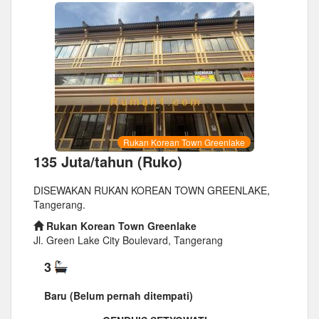
Rukan Korean Town Greenlake
135 Juta/tahun (Ruko)
DISEWAKAN RUKAN KOREAN TOWN GREENLAKE,
Tangerang.
Rukan Korean Town Greenlake
Jl. Green Lake City Boulevard, Tangerang
3
Baru (Belum pernah ditempati)