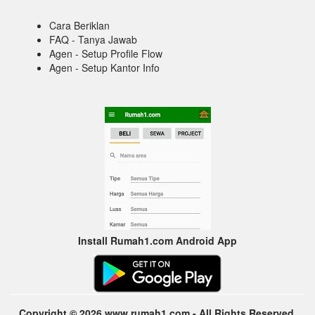
Cara Beriklan
FAQ - Tanya Jawab
Agen - Setup Profile Flow
Agen - Setup Kantor Info
Install Rumah1.com Android App
Copyright © 2026 www.rumah1.com - All Rights Reserved.