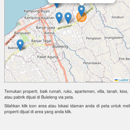
Leaflet
|
Temukan properti, baik rumah, ruko, apartemen, villa, tanah, kios,
atau pabrik dijual di Buleleng via peta.
Silahkan klik icon area atau lokasi idaman anda di peta untuk melih
properti dijual di area yang anda klik.