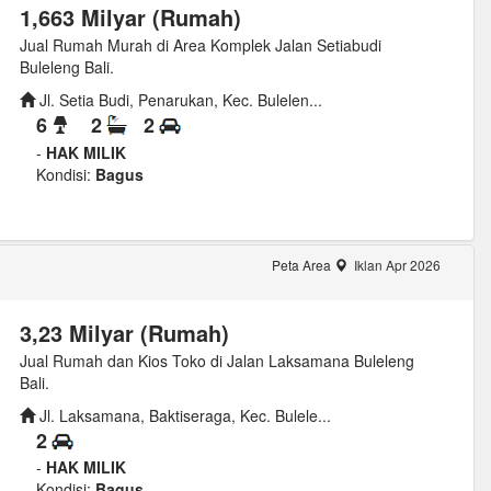
1,663 Milyar (Rumah)
Jual Rumah Murah di Area Komplek Jalan Setiabudi
Buleleng Bali.
Jl. Setia Budi, Penarukan, Kec. Bulelen...
6
2
2
-
HAK MILIK
Kondisi:
Bagus
Peta Area
Iklan Apr 2026
3,23 Milyar (Rumah)
Jual Rumah dan Kios Toko di Jalan Laksamana Buleleng
Bali.
Jl. Laksamana, Baktiseraga, Kec. Bulele...
2
-
HAK MILIK
Kondisi:
Bagus