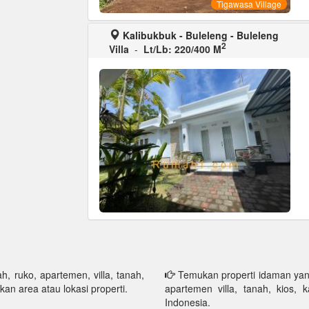
Tigawasa Village
Kalibukbuk - Buleleng - Buleleng
2
Villa
-
Lt/Lb: 220/400 M
h, ruko, apartemen, villa, tanah,
Temukan properti idaman yang 
kan area atau lokasi properti.
apartemen villa, tanah, kios, 
Indonesia.