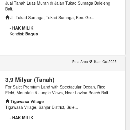
Jual Tanah Luas Murah di Jalan Tukad Sumaga Buleleng
Bali.
Jl. Tukad Sumaga, Tukad Sumaga, Kec. Ge...
-
HAK MILIK
Kondisi:
Bagus
Peta Area
Iklan Oct 2025
3,9 Milyar (Tanah)
For Sale: Premium Land with Spectacular Ocean, Rice
Field, Mountain & Jungle Views, Near Lovina Beach Bali.
Tigawasa Village
Tigawasa Village, Banjar District, Bule...
-
HAK MILIK