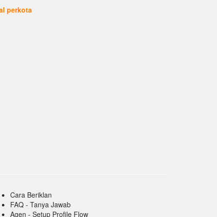
ual perkota
Cara Beriklan
FAQ - Tanya Jawab
Agen - Setup Profile Flow