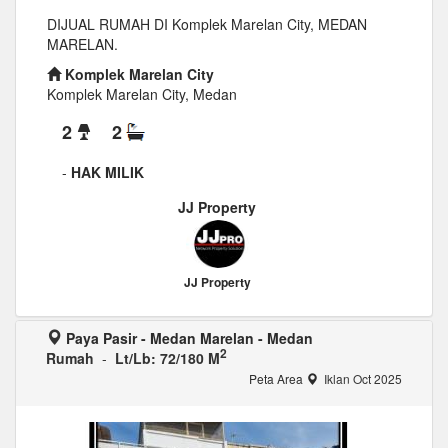
DIJUAL RUMAH DI Komplek Marelan City, MEDAN
MARELAN.
Komplek Marelan City
Komplek Marelan City, Medan
2
2
-
HAK MILIK
JJ Property
JJ Property
Paya Pasir - Medan Marelan - Medan
2
Rumah
-
Lt/Lb: 72/180 M
Peta Area
Iklan Oct 2025