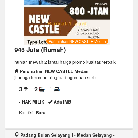
Perumahan NEW CASTLE Medan
946 Juta (Rumah)
hunian mewah 2 lantai harga promo kualitas terbaik.
Perumahan NEW CASTLE Medan
jl bunga terompet ringroad ngumban surb...
3
2
1
-
HAK MILIK
Ada IMB
Kondisi:
Baru
Padang Bulan Selayang I - Medan Selayang -