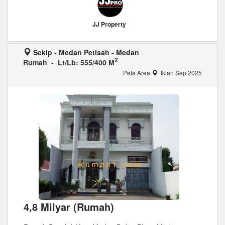
JJ Property
Sekip - Medan Petisah - Medan
2
Rumah
-
Lt/Lb: 555/400 M
Peta Area
Iklan Sep 2025
4,8 Milyar (Rumah)