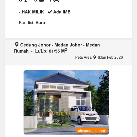
-
HAK MILIK
Ada IMB
Kondisi:
Baru
Gedung Johor - Medan Johor - Medan
2
Rumah
-
Lt/Lb: 81/55 M
Peta Area
Iklan Feb 2026
alexandria johor