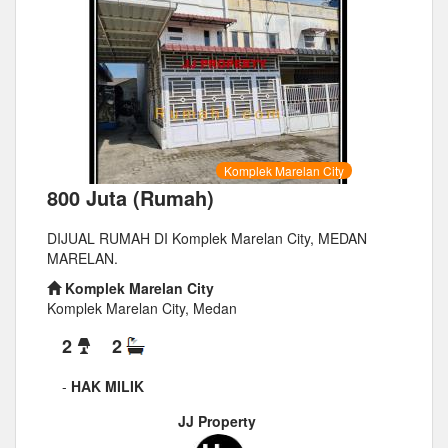
Komplek Marelan City
800 Juta (Rumah)
DIJUAL RUMAH DI Komplek Marelan City, MEDAN
MARELAN.
Komplek Marelan City
Komplek Marelan City, Medan
2
2
-
HAK MILIK
JJ Property