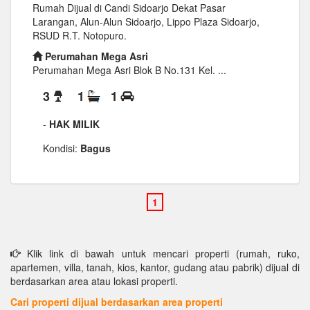
Rumah Dijual di Candi Sidoarjo Dekat Pasar
Larangan, Alun-Alun Sidoarjo, Lippo Plaza Sidoarjo,
RSUD R.T. Notopuro.
Perumahan Mega Asri
Perumahan Mega Asri Blok B No.131 Kel. ...
3
1
1
-
HAK MILIK
Kondisi:
Bagus
Klik link di bawah untuk mencari properti (rumah, ruko,
apartemen, villa, tanah, kios, kantor, gudang atau pabrik) dijual di
berdasarkan area atau lokasi properti.
Cari properti dijual berdasarkan area properti