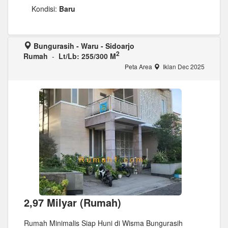
Kondisi:
Baru
Bungurasih - Waru - Sidoarjo
2
Rumah
-
Lt/Lb: 255/300 M
Peta Area
Iklan Dec 2025
2,97 Milyar (Rumah)
Rumah Minimalis Siap Huni di Wisma Bungurasih