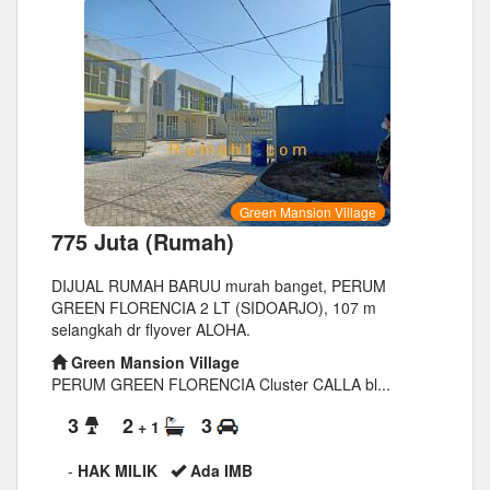
Green Mansion Village
775 Juta (Rumah)
DIJUAL RUMAH BARUU murah banget, PERUM
GREEN FLORENCIA 2 LT (SIDOARJO), 107 m
selangkah dr flyover ALOHA.
Green Mansion Village
PERUM GREEN FLORENCIA Cluster CALLA bl...
3
2
3
+ 1
-
HAK MILIK
Ada IMB