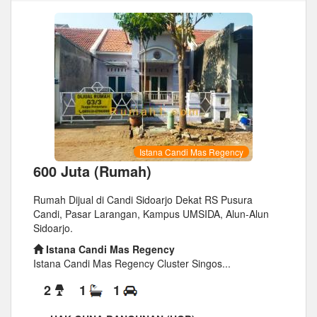
Istana Candi Mas Regency
600 Juta (Rumah)
Rumah Dijual di Candi Sidoarjo Dekat RS Pusura
Candi, Pasar Larangan, Kampus UMSIDA, Alun-Alun
Sidoarjo.
Istana Candi Mas Regency
Istana Candi Mas Regency Cluster Singos...
2
1
1