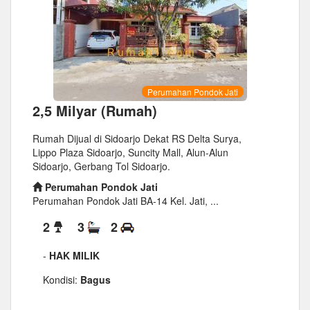
Perumahan Pondok Jati
2,5 Milyar (Rumah)
Rumah Dijual di Sidoarjo Dekat RS Delta Surya,
Lippo Plaza Sidoarjo, Suncity Mall, Alun-Alun
Sidoarjo, Gerbang Tol Sidoarjo.
Perumahan Pondok Jati
Perumahan Pondok Jati BA-14 Kel. Jati, ...
2
3
2
-
HAK MILIK
Kondisi:
Bagus