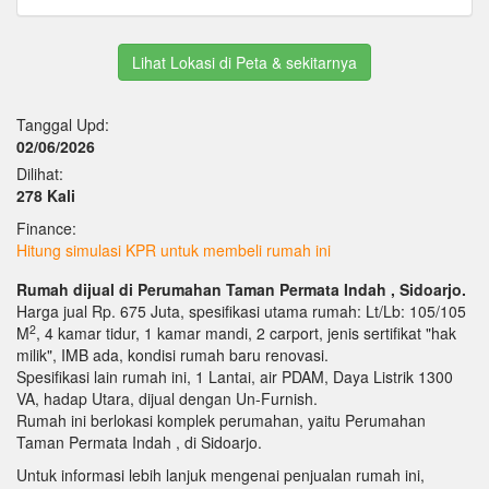
Lihat Lokasi di Peta & sekitarnya
Tanggal Upd:
02/06/2026
Dilihat:
278 Kali
Finance:
Hitung simulasi KPR untuk membeli rumah ini
Rumah dijual di Perumahan Taman Permata Indah , Sidoarjo.
Harga jual Rp. 675 Juta, spesifikasi utama rumah: Lt/Lb: 105/105
2
M
, 4 kamar tidur, 1 kamar mandi, 2 carport, jenis sertifikat "hak
milik", IMB ada, kondisi rumah baru renovasi.
Spesifikasi lain rumah ini, 1 Lantai, air PDAM, Daya Listrik 1300
VA, hadap Utara, dijual dengan Un-Furnish.
Rumah ini berlokasi komplek perumahan, yaitu Perumahan
Taman Permata Indah , di Sidoarjo.
Untuk informasi lebih lanjuk mengenai penjualan rumah ini,