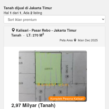
Tanah dijual di Jakarta Timur
Hal
1
dari
1
, Ada
2
listing
Kalisari - Pasar Rebo - Jakarta Timur
2
Tanah
-
LT: 270 M
Peta Area
Iklan Dec 2025
Komplek Pesona Kalisari
2,97 Milyar (Tanah)