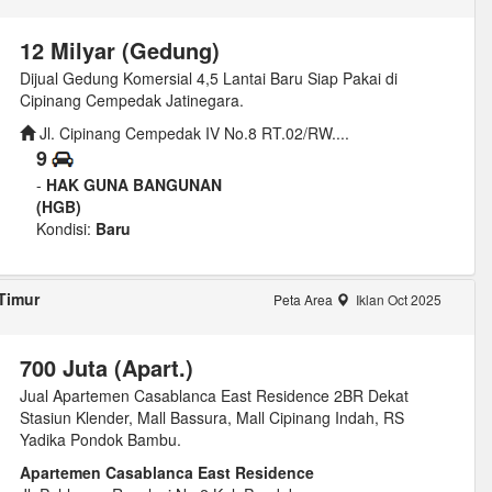
12 Milyar (Gedung)
Dijual Gedung Komersial 4,5 Lantai Baru Siap Pakai di
Cipinang Cempedak Jatinegara.
Jl. Cipinang Cempedak IV No.8 RT.02/RW....
9
-
HAK GUNA BANGUNAN
(HGB)
Kondisi:
Baru
Timur
Peta Area
Iklan Oct 2025
700 Juta (Apart.)
Jual Apartemen Casablanca East Residence 2BR Dekat
Stasiun Klender, Mall Bassura, Mall Cipinang Indah, RS
Yadika Pondok Bambu.
Apartemen Casablanca East Residence