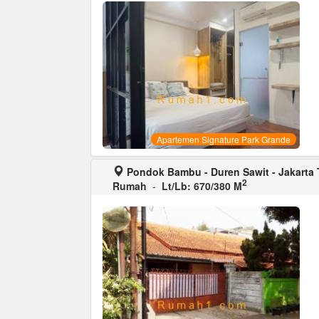
Apartemen Signature Park Grande
Pondok Bambu - Duren Sawit - Jakarta 
2
Rumah
-
Lt/Lb: 670/380 M