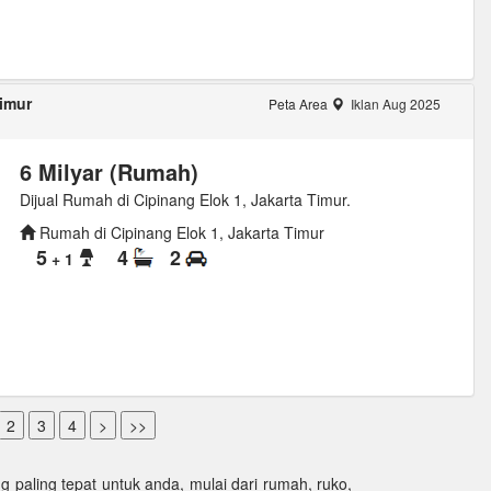
Timur
Peta Area
Iklan Aug 2025
6 Milyar (Rumah)
Dijual Rumah di Cipinang Elok 1, Jakarta Timur.
Rumah di Cipinang Elok 1, Jakarta Timur
5
4
2
+ 1
paling tepat untuk anda, mulai dari rumah, ruko,