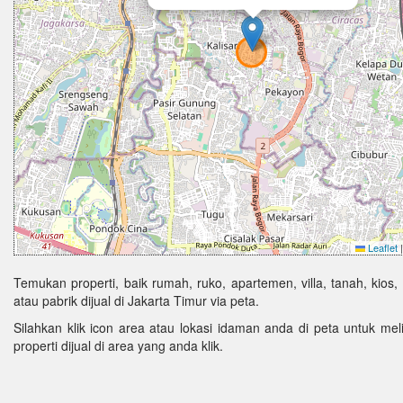
Leaflet
|
Temukan properti, baik rumah, ruko, apartemen, villa, tanah, kios,
atau pabrik dijual di Jakarta Timur via peta.
Silahkan klik icon area atau lokasi idaman anda di peta untuk melih
properti dijual di area yang anda klik.