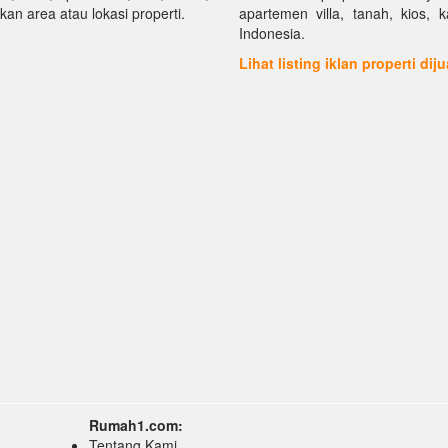
kan area atau lokasi properti.
apartemen villa, tanah, kios, 
Indonesia.
Lihat listing iklan properti dij
Rumah1.com:
Tentang Kami