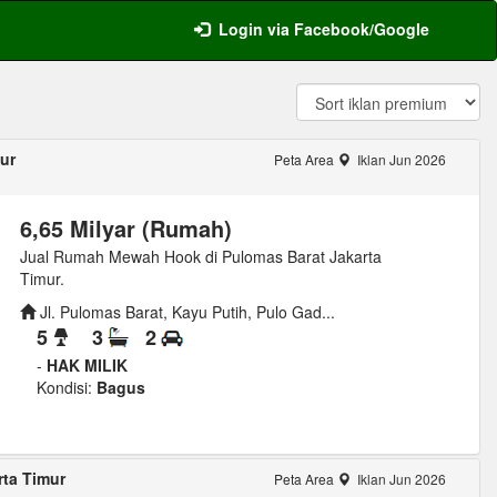
Login via Facebook/Google
ur
Peta Area
Iklan Jun 2026
6,65 Milyar (Rumah)
Jual Rumah Mewah Hook di Pulomas Barat Jakarta
Timur.
Jl. Pulomas Barat, Kayu Putih, Pulo Gad...
5
3
2
-
HAK MILIK
Kondisi:
Bagus
rta Timur
Peta Area
Iklan Jun 2026