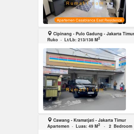
Apartemen Casablanca East Residence
Cipinang - Pulo Gadung - Jakarta Timu
2
Ruko
-
Lt/Lb: 213/138 M
Cawang - Kramatjati - Jakarta Timur
2
Apartemen
-
Luas: 49 M
-
2 Bedroom