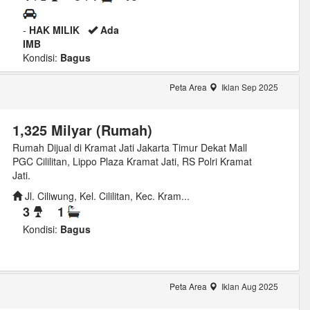
-
HAK MILIK
Ada
IMB
Kondisi:
Bagus
Peta Area
Iklan Sep 2025
1,325 Milyar (Rumah)
Rumah Dijual di Kramat Jati Jakarta Timur Dekat Mall
PGC Cililitan, Lippo Plaza Kramat Jati, RS Polri Kramat
Jati.
Jl. Ciliwung, Kel. Cililitan, Kec. Kram...
3
1
Kondisi:
Bagus
Peta Area
Iklan Aug 2025