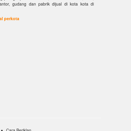
kantor, gudang dan pabrik dijual di kota kota di
ual perkota
Cara Beriklan