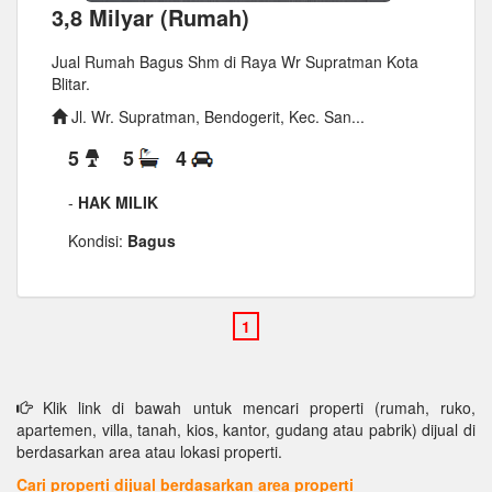
3,8 Milyar (Rumah)
Jual Rumah Bagus Shm di Raya Wr Supratman Kota
Blitar.
Jl. Wr. Supratman, Bendogerit, Kec. San...
5
5
4
-
HAK MILIK
Kondisi:
Bagus
Klik link di bawah untuk mencari properti (rumah, ruko,
apartemen, villa, tanah, kios, kantor, gudang atau pabrik) dijual di
berdasarkan area atau lokasi properti.
Cari properti dijual berdasarkan area properti