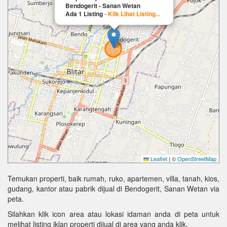
Bendogerit - Sanan Wetan
Ada 1 Listing
-
Klik Lihat Listing...
Leaflet
|
©
OpenStreetMap
Temukan properti, baik rumah, ruko, apartemen, villa, tanah, kios,
gudang, kantor atau pabrik dijual di Bendogerit, Sanan Wetan via
peta.
Silahkan klik icon area atau lokasi idaman anda di peta untuk
melihat listing iklan properti dijual di area yang anda klik.