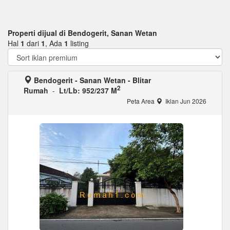
Properti dijual di Bendogerit, Sanan Wetan
Hal
1
dari
1
, Ada
1
listing
Bendogerit - Sanan Wetan - Blitar
2
Rumah
-
Lt/Lb: 952/237 M
Peta Area
Iklan Jun 2026