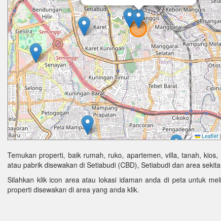
Leaflet
|
Temukan properti, baik rumah, ruko, apartemen, villa, tanah, kios,
atau pabrik disewakan di Setiabudi (CBD), Setiabudi dan area sekita
Silahkan klik icon area atau lokasi idaman anda di peta untuk melih
properti disewakan di area yang anda klik.