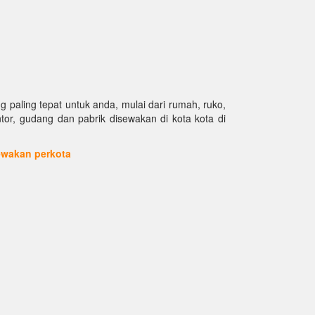
paling tepat untuk anda, mulai dari rumah, ruko,
antor, gudang dan pabrik disewakan di kota kota di
sewakan perkota