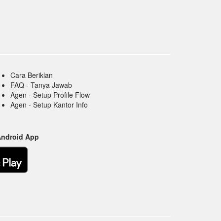
Cara Beriklan
FAQ - Tanya Jawab
Agen - Setup Profile Flow
Agen - Setup Kantor Info
Android App