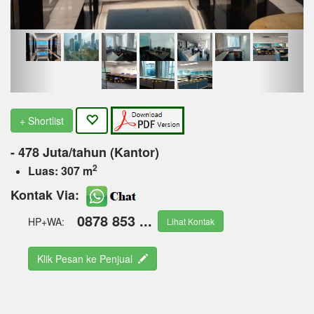
+ Shortlist
- 478 Juta/tahun (Kantor)
2
Luas: 307 m
Kontak Via:
0878 853 ...
HP+WA:
Lihat Kontak
Klik Pesan ke Penjual