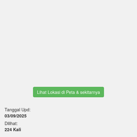
Lihat Lokasi di Peta & sekitarnya
Tanggal Upd:
03/09/2025
Dilihat:
224 Kali