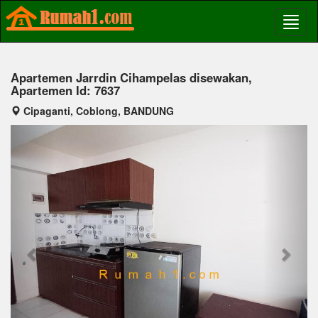
Apartemen Jarrdin Cihampelas disewakan,
Apartemen Id: 7637
Cipaganti, Coblong, BANDUNG
Previous
Next