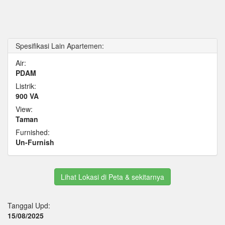
Spesifikasi Lain Apartemen:
Air:
PDAM
Listrik:
900 VA
View:
Taman
Furnished:
Un-Furnish
Lihat Lokasi di Peta & sekitarnya
Tanggal Upd:
15/08/2025