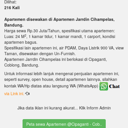
Dilihat:
216 Kali
Apartemen disewakan di Apartemen Jarrdin Cihampelas,
Bandung.
Harga sewa Rp.30 Juta/Tahun, spesifikasi utama apartemen:
2
Luas: 24 M
, 1 kamar tidur, 1 kamar mandi, 1 carport, kondisi
apartemen bagus.
Spesifikasi lain apartemen ini, air PDAM, Daya Listrik 900 VA, view
Taman, disewakan dengan Un-Furnish.
Apartemen Jarrdin Cihampelas ini berlokasi di Cipaganti,
Coblong, Bandung.
Untuk informasi lebih lanjuk mengenai penjualan apartemen ini,
seperti survey, open house, detail apartemen lainnya, silahkan
kontak WA/Hp diatas atau langsung WA (WhatsApp)
via Link ini.
Jika data iklan ini kurang akurat... Klik Inform Admin
Peta sewa Apartemen @Cipaganti - Cob..