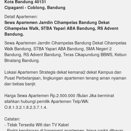
Kota Bandung 40131
Cipaganti - Coblong, Bandung
Detail Apartemen:
Sewa Apartemen Jarrdin Cihampelas Bandung Dekat
Cihampelas Walk, STBA Yapari ABA Bandung, RS Advent
Bandung.
Sewa Apartemen Jarrdin Cihampelas Bandung Dekat Cihampelas
Walk Bandung, STBA Yapari ABA Bandung, SMA Negeri 2
Bandung, RS Advent Bandung, Teras Cikapundung BBWS, Kebun
Binatang Bandung.
Lokasi Apartemen Strategis dekat kemana2 dekat Kampus dan
Pusat Perbelanjaan, lingkungan apartemen tenang aman nyaman
dan bebas banjir.
Harga Sewa Apartemen Rp.2.500.000 /Bulan Jika berminat
silahkan hubungi pemilik Apartemen Telp/WA:
O.8.1.3.2.1.8.2.3.7.1.4.
Catatan:
- Tidak Tersedia Wifi dan TV Kabel
- Parkir kendaraan di basement apartemen, biaya parkir dibayar