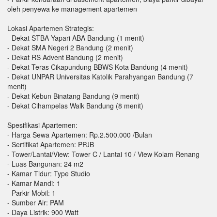
oleh penyewa ke management apartemen
Lokasi Apartemen Strategis:
- Dekat STBA Yapari ABA Bandung (1 menit)
- Dekat SMA Negeri 2 Bandung (2 menit)
- Dekat RS Advent Bandung (2 menit)
- Dekat Teras Cikapundung BBWS Kota Bandung (4 menit)
- Dekat UNPAR Universitas Katolik Parahyangan Bandung (7
menit)
- Dekat Kebun Binatang Bandung (9 menit)
- Dekat Cihampelas Walk Bandung (8 menit)
Spesifikasi Apartemen:
- Harga Sewa Apartemen: Rp.2.500.000 /Bulan
- Sertifikat Apartemen: PPJB
- Tower/Lantai/View: Tower C / Lantai 10 / View Kolam Renang
- Luas Bangunan: 24 m2
- Kamar Tidur: Type Studio
- Kamar Mandi: 1
- Parkir Mobil: 1
- Sumber Air: PAM
- Daya Listrik: 900 Watt