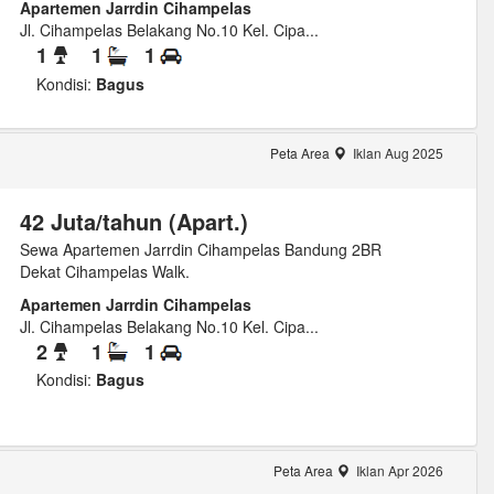
Apartemen Jarrdin Cihampelas
Jl. Cihampelas Belakang No.10 Kel. Cipa...
1
1
1
Kondisi:
Bagus
Peta Area
Iklan Aug 2025
42 Juta/tahun (Apart.)
Sewa Apartemen Jarrdin Cihampelas Bandung 2BR
Dekat Cihampelas Walk.
Apartemen Jarrdin Cihampelas
Jl. Cihampelas Belakang No.10 Kel. Cipa...
2
1
1
Kondisi:
Bagus
Peta Area
Iklan Apr 2026