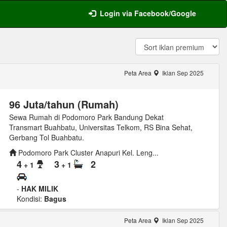
Login via Facebook/Google
Peta Area
Iklan Sep 2025
96 Juta/tahun (Rumah)
Sewa Rumah di Podomoro Park Bandung Dekat
Transmart Buahbatu, Universitas Telkom, RS Bina Sehat,
Gerbang Tol Buahbatu.
Podomoro Park Cluster Anapuri Kel. Leng...
4
3
2
+ 1
+ 1
-
HAK MILIK
Kondisi:
Bagus
Peta Area
Iklan Sep 2025