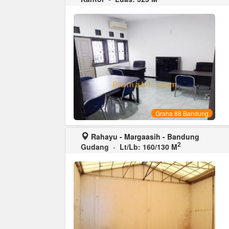
Graha 88 Bandung
Rahayu - Margaasih - Bandung
2
Gudang
-
Lt/Lb: 160/130 M