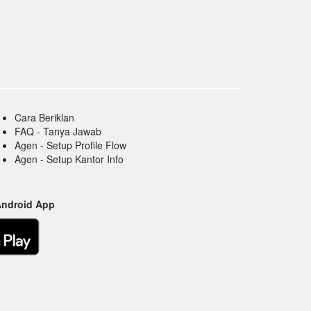
Cara Beriklan
FAQ - Tanya Jawab
Agen - Setup Profile Flow
Agen - Setup Kantor Info
Android App