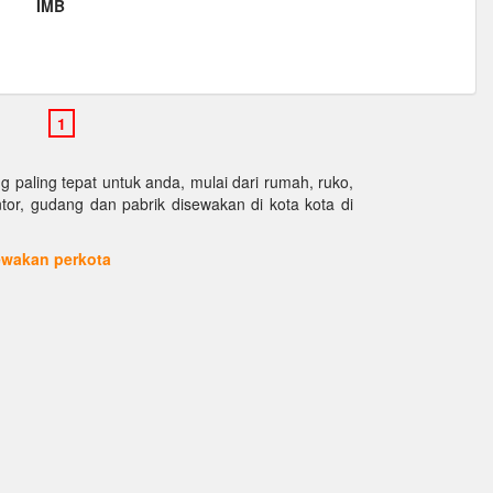
IMB
paling tepat untuk anda, mulai dari rumah, ruko,
antor, gudang dan pabrik disewakan di kota kota di
sewakan perkota