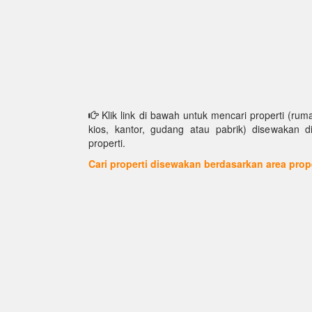
Klik link di bawah untuk mencari properti (ruma
kios, kantor, gudang atau pabrik) disewakan d
properti.
Cari properti disewakan berdasarkan area prop