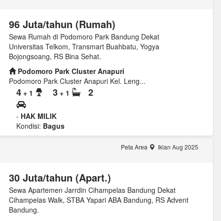
96 Juta/tahun (Rumah)
Sewa Rumah di Podomoro Park Bandung Dekat
Universitas Telkom, Transmart Buahbatu, Yogya
Bojongsoang, RS Bina Sehat.
Podomoro Park Cluster Anapuri
Podomoro Park Cluster Anapuri Kel. Leng...
4
3
2
+ 1
+ 1
-
HAK MILIK
Kondisi:
Bagus
Peta Area
Iklan Aug 2025
30 Juta/tahun (Apart.)
Sewa Apartemen Jarrdin Cihampelas Bandung Dekat
Cihampelas Walk, STBA Yapari ABA Bandung, RS Advent
Bandung.