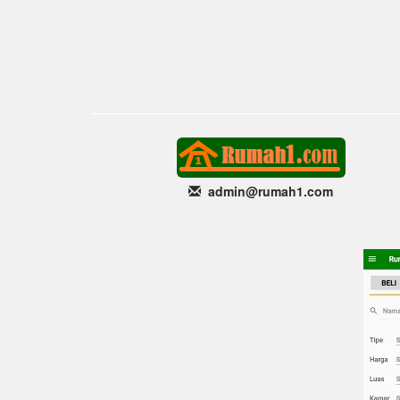
admin@rumah1
.com