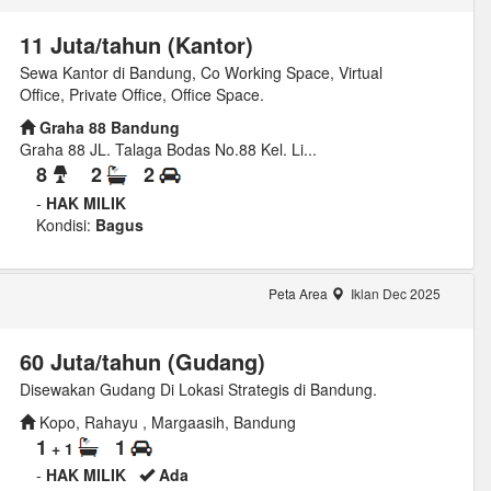
11 Juta/tahun (Kantor)
Sewa Kantor di Bandung, Co Working Space, Virtual
Office, Private Office, Office Space.
Graha 88 Bandung
Graha 88 JL. Talaga Bodas No.88 Kel. Li...
8
2
2
-
HAK MILIK
Kondisi:
Bagus
Peta Area
Iklan Dec 2025
60 Juta/tahun (Gudang)
Disewakan Gudang Di Lokasi Strategis di Bandung.
Kopo, Rahayu , Margaasih, Bandung
1
1
+ 1
-
HAK MILIK
Ada