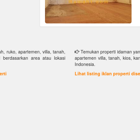
h, ruko, apartemen, villa, tanah,
Temukan properti idaman yang 
i berdasarkan area atau lokasi
apartemen villa, tanah, kios, k
Indonesia.
erti
Lihat listing iklan properti di