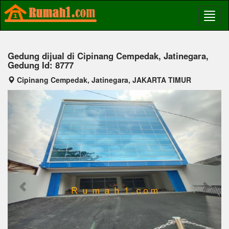
Gedung dijual di Cipinang Cempedak, Jatinegara,
Gedung Id: 8777
Cipinang Cempedak, Jatinegara, JAKARTA TIMUR
Previous
Next