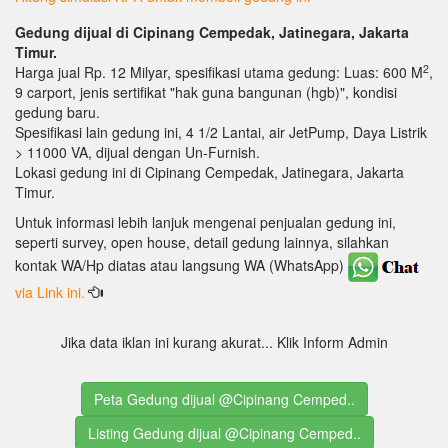
Gedung dijual di Cipinang Cempedak, Jatinegara, Jakarta
Timur.
2
Harga jual Rp. 12 Milyar, spesifikasi utama gedung: Luas: 600 M
,
9 carport, jenis sertifikat "hak guna bangunan (hgb)", kondisi
gedung baru.
Spesifikasi lain gedung ini, 4 1/2 Lantai, air JetPump, Daya Listrik
> 11000 VA, dijual dengan Un-Furnish.
Lokasi gedung ini di Cipinang Cempedak, Jatinegara, Jakarta
Timur.
Untuk informasi lebih lanjuk mengenai penjualan gedung ini,
seperti survey, open house, detail gedung lainnya, silahkan
kontak WA/Hp diatas atau langsung WA (WhatsApp)
via Link ini.
Jika data iklan ini kurang akurat... Klik Inform Admin
Peta Gedung dijual @Cipinang Cemped..
Listing Gedung dijual @Cipinang Cemped..