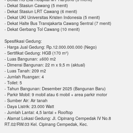
- Dekat Stasiun Cawang (5 menit)
- Dekat Stasiun LRT Cawang (6 menit)
- Dekat UKI Universitas Kristen Indonesia (5 menit)
- Dekat Halte Bus Transjakarta Cawang Sentral (7 menit)
- Dekat Gerbang Tol Cawang (10 menit)
Spesifikasi Gedung:
- Harga Jual Gedung: Rp.12.000.000.000 (Nego)
- Sertifikat Gedung: HGB (170 m²)
- Luas Bangunan: ±600 m2
- Dimensi Bangunan: 22 m x 9,5 m (aktual)
- Luas Tanah: 209 m2
- Jumlah Ruangan: 4
- Toilet: 5
- Tahun Bangunan: Desember 2025 (Bangunan Baru)
- Parkir Mobil: 9 mobil atau 6 mobil + area parkir motor
- Sumber Air: Air tanah
- Daya Listrik: 23.000 Watt
- Jumlah Lantai: 4,5 lantai + Rooftop
- Alamat Lokasi Gedung: Jl. Cipinang Cempedak IV No.8
RT.02/RW.03 Kel. Cipinang Cempedak, Kec.