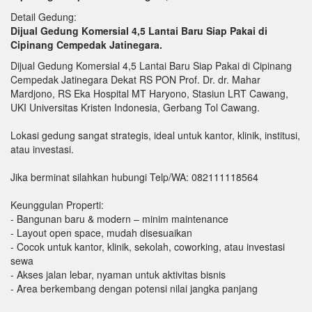
Detail Gedung:
Dijual Gedung Komersial 4,5 Lantai Baru Siap Pakai di
Cipinang Cempedak Jatinegara.
Dijual Gedung Komersial 4,5 Lantai Baru Siap Pakai di Cipinang
Cempedak Jatinegara Dekat RS PON Prof. Dr. dr. Mahar
Mardjono, RS Eka Hospital MT Haryono, Stasiun LRT Cawang,
UKI Universitas Kristen Indonesia, Gerbang Tol Cawang.
Lokasi gedung sangat strategis, ideal untuk kantor, klinik, institusi,
atau investasi.
Jika berminat silahkan hubungi Telp/WA: 082111118564
Keunggulan Properti:
- Bangunan baru & modern – minim maintenance
- Layout open space, mudah disesuaikan
- Cocok untuk kantor, klinik, sekolah, coworking, atau investasi
sewa
- Akses jalan lebar, nyaman untuk aktivitas bisnis
- Area berkembang dengan potensi nilai jangka panjang